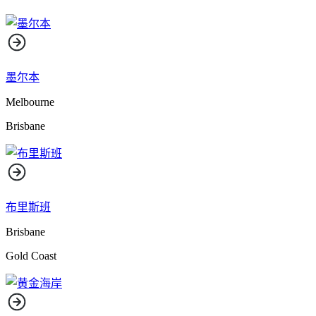
墨尔本
Melbourne
Brisbane
布里斯班
Brisbane
Gold Coast