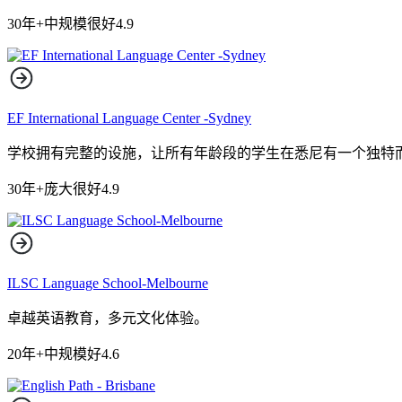
30年+
中规模
很好
4.9
EF International Language Center -Sydney
学校拥有完整的设施，让所有年龄段的学生在悉尼有一个独特
30年+
庞大
很好
4.9
ILSC Language School-Melbourne
卓越英语教育，多元文化体验。
20年+
中规模
好
4.6