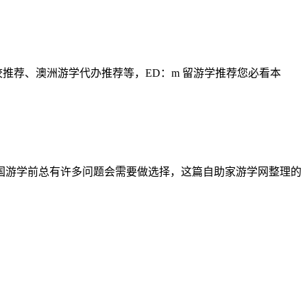
校推荐、澳洲游学代办推荐等，ED：m 留游学推荐您必看本
国游学前总有许多问题会需要做选择，这篇自助家游学网整理的