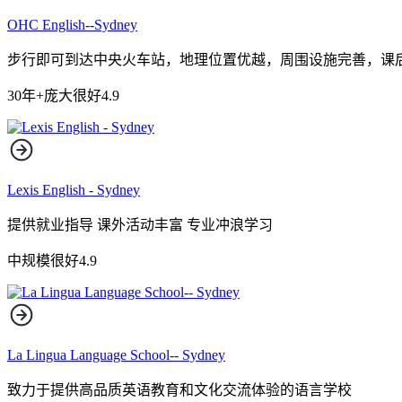
OHC English--Sydney
步行即可到达中央火车站，地理位置优越，周围设施完善，课
30年+
庞大
很好
4.9
Lexis English - Sydney
提供就业指导 课外活动丰富 专业冲浪学习
中规模
很好
4.9
La Lingua Language School-- Sydney
致力于提供高品质英语教育和文化交流体验的语言学校