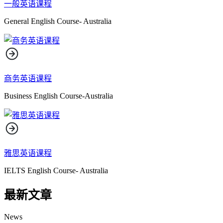
一般英语课程
General English Course- Australia
商务英语课程
Business English Course-Australia
雅思英语课程
IELTS English Course- Australia
最新文章
News