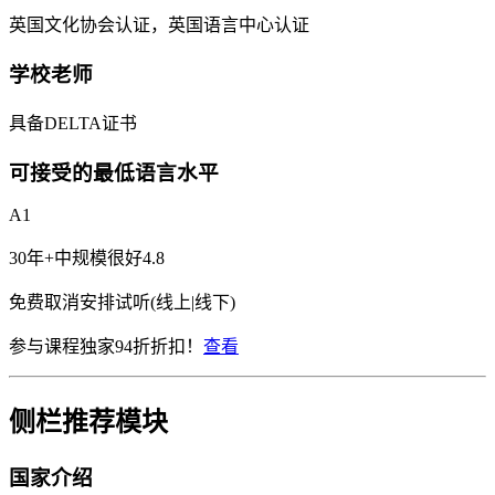
英国文化协会认证，英国语言中心认证
学校老师
具备DELTA证书
可接受的最低语言水平
A1
30年+
中规模
很好
4.8
免费取消
安排试听(线上|线下)
参与课程独家94折折扣！
查看
侧栏推荐模块
国家介绍