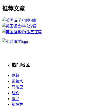
推荐文章
热门地区
伦敦
瓦莱塔
马德里
纽约
悉尼
都柏林