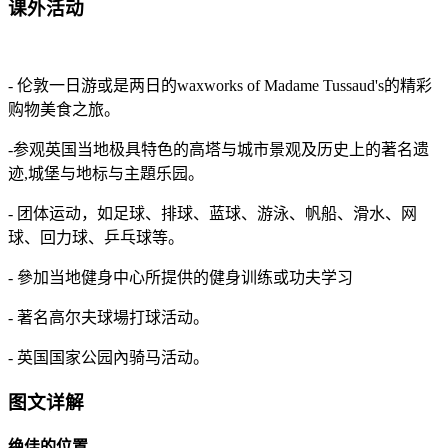
课外活动
- 伦敦一日游或是两日的waxworks of Madame Tussaud's的精彩
购物美食之旅。
-参观英国当地极具特色的高塔与城市景观及历史上的著名遗
迹,城堡与地标与主題乐园。
- 团体运动，如足球、排球、蓝球、游泳、帆船、滑水、网
球、回力球、乒乓球等。
- 參加当地健身中心所提供的健身训练或功夫学习
- 著名高尔夫球場打球活动。
- 英国国家公园內骑马活动。
图文详解
绝佳的位置