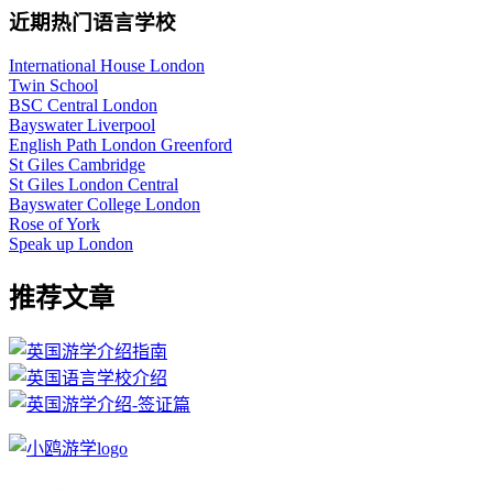
近期热门语言学校
International House London
Twin School
BSC Central London
Bayswater Liverpool
English Path London Greenford
St Giles Cambridge
St Giles London Central
Bayswater College London
Rose of York
Speak up London
推荐文章