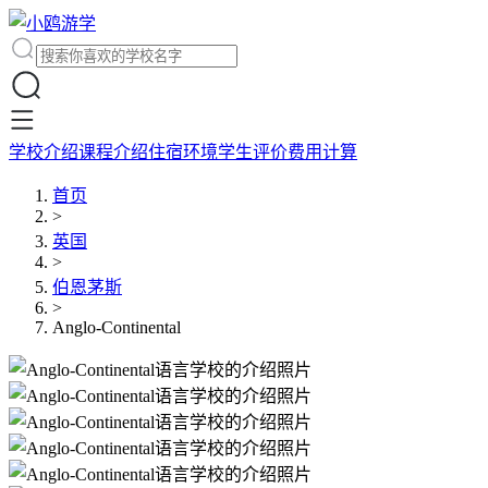
学校介绍
课程介绍
住宿环境
学生评价
费用计算
首页
>
英国
>
伯恩茅斯
>
Anglo-Continental