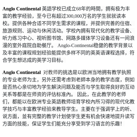
Anglo Continental
英語学校已成立68年的時間，拥有极为丰
富的教学经验，至今已有超过300,000万名的学生就就读本
校。提供各种合适不同学生需求的课程，并提供完善的住宿、
旅游规则、运动与休闲活动。学校內拥有现代化的教学设备、
听力练习中心、视听图书馆、网路多媒体学习设备还有一间浪
漫的室外庭院自助餐厅。 Anglo-Continental稳健的教学背景以
及丰富的课程规划经验能提供多样不同的英英语课程选择，符
合学生想达成的英学习目标。
Anglo Continental
对教师
的挑选是以欧洲当地拥有教学执照
的专业老师为主，另外还需考虑到老師本身的教学态度，例如
是否热心亲切地为学生解決问题及能否与学生取得良好的互动
关系等都是在师资的评估标准內。 因此，在此教学的老师
们，都能以在欧洲专业英語教师培育学校內所习得的现代化教
学技巧与丰富教学经验来教导学生。主要在于强调学上的听、
说方面，並有完整的教学计划使学生更有机会快速地提升读写
方面的技能，保证学生们能充分享受到学习语言的乐趣！