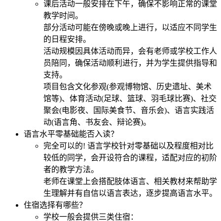
课后活动一般安排在下午，确保不影响正常的课堂
教学时间。
部分活动可能在傍晚或晚上进行，以适应不同学生
的日程安排。
活动规模因具体活动而异，会有老师或学校工作人
员陪同，确保活动顺利进行，并为学生提供指导和
支持。
项目包含文化参观(参观博物馆、历史遗址、美术
馆等)、体育活动(足球、篮球、羽毛球比赛)、社交
聚会(电影夜、国际美食节、音乐会)、语言实践活
动(语言角、书友会、辩论赛)。
语言水平零基础能否入读？
完全可以的! 语言学校针对零基础以及程度相对比
较低的同学，会开设符合的课程，适配对应的初阶
者的教学方法。
老师在课堂上会搭配肢体语言、相关教材来帮助学
生理解并有自信以语言表达，逐步提高语言水平。
住宿选择有哪些？
学校一般会提供三类住宿：