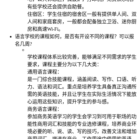
有些学校还会提供自助餐。
住宿区：学生住宿的宿舍区一般有提供单人间、双
人间和家庭套房，一般都会配备独立卫浴、迷你厨
房和高速Wi-Fi。
语言学校的课程如何，是否有开设不同的课程？可以报
名几周?
学校课程体系比较完善，能够满足不同需求的学生
要求，课程主要分为以下几大类：
通用语言课程：
是一门综合技能课程，涵盖阅读、写作、口语、听
力、语法和词汇。重点是培养学生具备真正沟通所
需的英语技能，并且让学生在实际生活情况下能放
心运用这些知识，提升学生的参与感。
商务语言课程：
参加商务英语学习的学生会学习到可用于职场的功
能性商用词汇和技能的专业选修课程，培养商业环
境必要的听、说、读、写的技巧，改善文法和增加
商用词汇，增进在商业、工作用途中使用的英语。