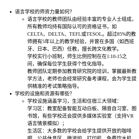
语言学校的师资力量如何？
语言学校的教师团队由经验丰富的专业人士组成，
所有教师均持有国际认可的资格证书，如
CELTA、DELTA、TEFL或TESOL。超过85%的教
师拥有5年以上的教学经验，并曾在多国（如西班
牙、日本、巴西）任教，擅长跨文化教学。
学校实行小班制，师生比例控制在在1:10-15之
间，确保每位学生获得个性化指导。
教师团队定期参加教育研究院的培训，掌握最新教
学方法，老师也会经常研究备考课程，会为学生提
供精准的考试策略指导。
学校的设施和资源有哪些？
学校设施涵盖学习，生活和住宿三大领域：
学习区：教室配备智能互动白板、隔音自习室、图
书馆，有些学校还会提供多媒体实验室（支持VR
语言情景模拟）；
生活区：大多数的学校会给学生提供开放的咖啡
吧，公共休息区，微波炉，打印机，免费饮水机，