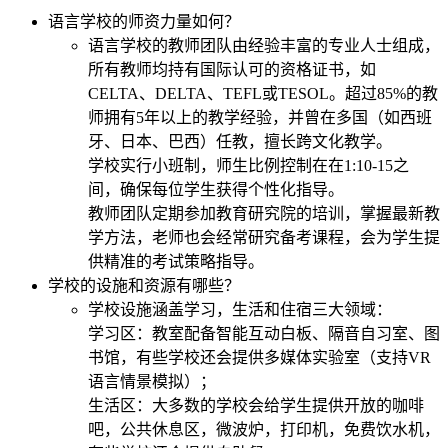
语言学校的师资力量如何？
语言学校的教师团队由经验丰富的专业人士组成，
所有教师均持有国际认可的资格证书，如
CELTA、DELTA、TEFL或TESOL。超过85%的教
师拥有5年以上的教学经验，并曾在多国（如西班
牙、日本、巴西）任教，擅长跨文化教学。
学校实行小班制，师生比例控制在在1:10-15之
间，确保每位学生获得个性化指导。
教师团队定期参加教育研究院的培训，掌握最新教
学方法，老师也会经常研究备考课程，会为学生提
供精准的考试策略指导。
学校的设施和资源有哪些？
学校设施涵盖学习，生活和住宿三大领域：
学习区：教室配备智能互动白板、隔音自习室、图
书馆，有些学校还会提供多媒体实验室（支持VR
语言情景模拟）；
生活区：大多数的学校会给学生提供开放的咖啡
吧，公共休息区，微波炉，打印机，免费饮水机，