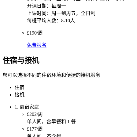
开课日期：每周一
上课时间：周一到周五，全日制
每班平均人数：8-10人
£190/周
免费报名
住宿与接机
您可以选择不同的住宿环境和便捷的接机服务
住宿
接机
1. 寄宿家庭
£202/周
单人间，含早餐和 1 餐
£177/周
单人间，不含餐