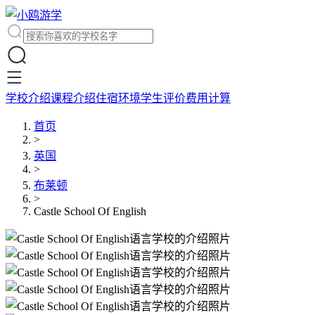
学校介绍
课程介绍
住宿环境
学生评价
费用计算
首页
>
英国
>
布莱顿
>
Castle School Of English