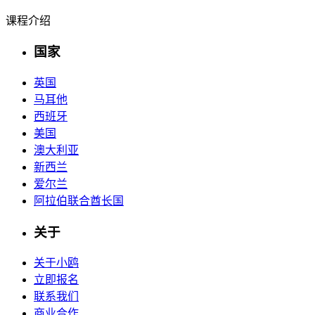
课程介绍
国家
英国
马耳他
西班牙
美国
澳大利亚
新西兰
爱尔兰
阿拉伯联合酋长国
关于
关于小鸥
立即报名
联系我们
商业合作