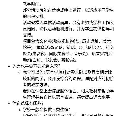
教学时间。
部分活动可能在傍晚或晚上进行，以适应不同学生
的日程安排。
活动规模因具体活动而异，会有老师或学校工作人
员陪同，确保活动顺利进行，并为学生提供指导和
支持。
项目包含文化参观(参观博物馆、历史遗址、美术
馆等)、体育活动(足球、篮球、羽毛球比赛)、社交
聚会(电影夜、国际美食节、音乐会)、语言实践活
动(语言角、书友会、辩论赛)。
语言水平零基础能否入读？
完全可以的! 语言学校针对零基础以及程度相对比
较低的同学，会开设符合的课程，适配对应的初阶
者的教学方法。
老师在课堂上会搭配肢体语言、相关教材来帮助学
生理解并有自信以语言表达，逐步提高语言水平。
住宿选择有哪些？
学校一般会提供三类住宿：
寄宿家庭：深度体验当地生活，含每日早餐和周日