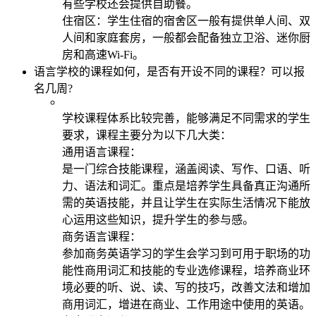
有些学校还会提供自助餐。
住宿区：学生住宿的宿舍区一般有提供单人间、双
人间和家庭套房，一般都会配备独立卫浴、迷你厨
房和高速Wi-Fi。
语言学校的课程如何，是否有开设不同的课程？可以报
名几周?
学校课程体系比较完善，能够满足不同需求的学生
要求，课程主要分为以下几大类：
通用语言课程：
是一门综合技能课程，涵盖阅读、写作、口语、听
力、语法和词汇。重点是培养学生具备真正沟通所
需的英语技能，并且让学生在实际生活情况下能放
心运用这些知识，提升学生的参与感。
商务语言课程：
参加商务英语学习的学生会学习到可用于职场的功
能性商用词汇和技能的专业选修课程，培养商业环
境必要的听、说、读、写的技巧，改善文法和增加
商用词汇，增进在商业、工作用途中使用的英语。