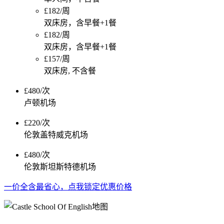
£182/周
双床房，含早餐+1餐
£182/周
双床房，含早餐+1餐
£157/周
双床房, 不含餐
£480/次
卢顿机场
£220/次
伦敦盖特威克机场
£480/次
伦敦斯坦斯特德机场
一价全含最省心，点我锁定优惠价格