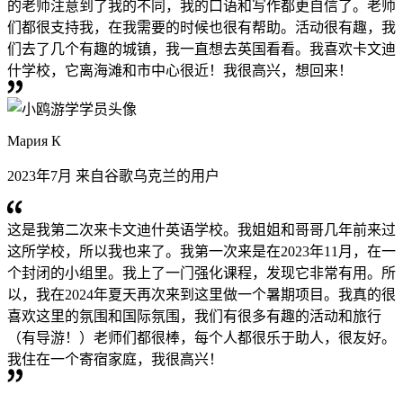
的老师注意到了我的不同，我的口语和写作都更自信了。老师
们都很支持我，在我需要的时候也很有帮助。活动很有趣，我
们去了几个有趣的城镇，我一直想去英国看看。我喜欢卡文迪
什学校，它离海滩和市中心很近！我很高兴，想回来！
Мария К
2023年7月 来自谷歌乌克兰的用户
这是我第二次来卡文迪什英语学校。我姐姐和哥哥几年前来过
这所学校，所以我也来了。我第一次来是在2023年11月，在一
个封闭的小组里。我上了一门强化课程，发现它非常有用。所
以，我在2024年夏天再次来到这里做一个暑期项目。我真的很
喜欢这里的氛围和国际氛围，我们有很多有趣的活动和旅行
（有导游！）老师们都很棒，每个人都很乐于助人，很友好。
我住在一个寄宿家庭，我很高兴！