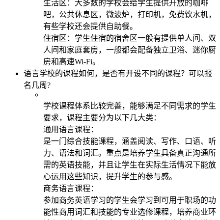
生活区：大多数的学校会给学生提供开放的咖啡
吧，公共休息区，微波炉，打印机，免费饮水机，
有些学校还会提供自助餐。
住宿区：学生住宿的宿舍区一般有提供单人间、双
人间和家庭套房，一般都会配备独立卫浴、迷你厨
房和高速Wi-Fi。
语言学校的课程如何，是否有开设不同的课程？可以报
名几周?
学校课程体系比较完善，能够满足不同需求的学生
要求，课程主要分为以下几大类：
通用语言课程：
是一门综合技能课程，涵盖阅读、写作、口语、听
力、语法和词汇。重点是培养学生具备真正沟通所
需的英语技能，并且让学生在实际生活情况下能放
心运用这些知识，提升学生的参与感。
商务语言课程：
参加商务英语学习的学生会学习到可用于职场的功
能性商用词汇和技能的专业选修课程，培养商业环