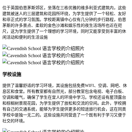
位于英国伯恩茅斯郊区，坐落在三栋优雅的维多利亚式建筑内，这些
建筑被迷人的三层建筑和花园所环绕，为学生提供了一个轻松、友好
和非正式的学习氛围。学校距离镇中心仅有几分钟的步行路程，伯恩
茅斯的许多景点、柔软的金色沙滩和娱乐性的夜生活场所也近在咫
尺，这为学生提供了一个理想的学习环境，同时又能享受到丰富的休
闲活动和便利的生活设施
学校设施
提供了温馨舒适的学习环境，其设施包括免费WIFI、空调、网吧、休
息区和食堂。所有教室都有自然光，部分教室包含电视、电子白板、
空调和暖气，确保了学生在宜人的环境中学习。学校还设有屋顶露台
和棕榈树景观花园，为学生提供了放松和交流的空间。此外，学校拥
有自己的交通系统，能够为学生提供更多的短途旅行机会，这在同类
学校中是独一无二的。这些设施共同营造了一个既有利于学习又便于
社交的环境。