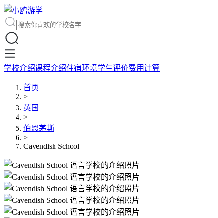
学校介绍
课程介绍
住宿环境
学生评价
费用计算
首页
>
英国
>
伯恩茅斯
>
Cavendish School