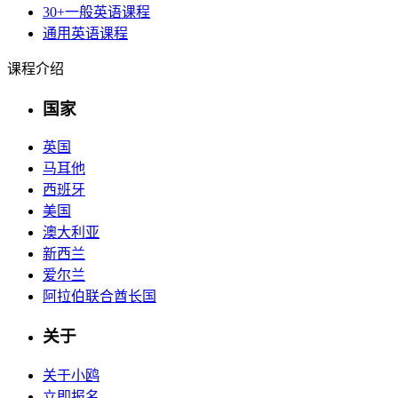
30+一般英语课程
通用英语课程
课程介绍
国家
英国
马耳他
西班牙
美国
澳大利亚
新西兰
爱尔兰
阿拉伯联合酋长国
关于
关于小鸥
立即报名