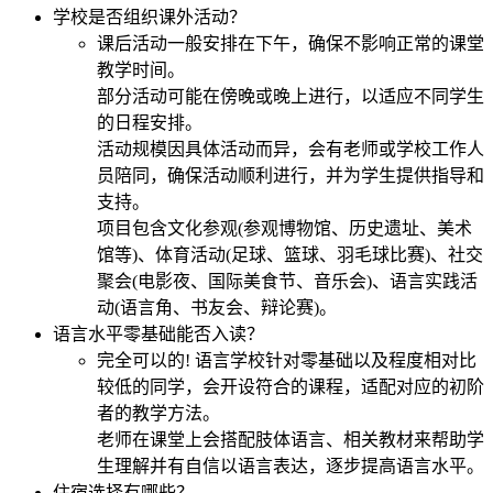
学校是否组织课外活动？
课后活动一般安排在下午，确保不影响正常的课堂
教学时间。
部分活动可能在傍晚或晚上进行，以适应不同学生
的日程安排。
活动规模因具体活动而异，会有老师或学校工作人
员陪同，确保活动顺利进行，并为学生提供指导和
支持。
项目包含文化参观(参观博物馆、历史遗址、美术
馆等)、体育活动(足球、篮球、羽毛球比赛)、社交
聚会(电影夜、国际美食节、音乐会)、语言实践活
动(语言角、书友会、辩论赛)。
语言水平零基础能否入读？
完全可以的! 语言学校针对零基础以及程度相对比
较低的同学，会开设符合的课程，适配对应的初阶
者的教学方法。
老师在课堂上会搭配肢体语言、相关教材来帮助学
生理解并有自信以语言表达，逐步提高语言水平。
住宿选择有哪些？