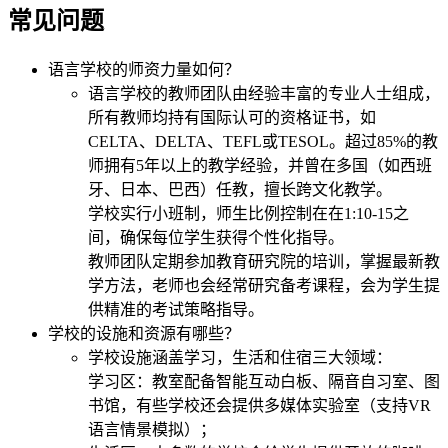
常见问题
语言学校的师资力量如何？
语言学校的教师团队由经验丰富的专业人士组成，
所有教师均持有国际认可的资格证书，如
CELTA、DELTA、TEFL或TESOL。超过85%的教
师拥有5年以上的教学经验，并曾在多国（如西班
牙、日本、巴西）任教，擅长跨文化教学。
学校实行小班制，师生比例控制在在1:10-15之
间，确保每位学生获得个性化指导。
教师团队定期参加教育研究院的培训，掌握最新教
学方法，老师也会经常研究备考课程，会为学生提
供精准的考试策略指导。
学校的设施和资源有哪些？
学校设施涵盖学习，生活和住宿三大领域：
学习区：教室配备智能互动白板、隔音自习室、图
书馆，有些学校还会提供多媒体实验室（支持VR
语言情景模拟）；