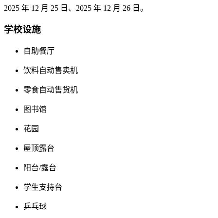
2025 年 12 月 25 日、2025 年 12 月 26 日。
学校设施
自助餐厅
饮料自动售卖机
零食自动售货机
图书馆
花园
屋顶露台
阳台/露台
学生支持台
乒乓球