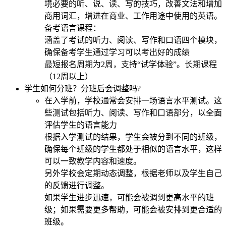
境必要的听、说、读、写的技巧，改善文法和增加
商用词汇，增进在商业、工作用途中使用的英语。
备考语言课程：
涵盖了考试的听力、阅读、写作和口语四个模块，
确保备考学生通过学习可以考出好的成绩
最短报名周期为2周，支持“试学体验”。长期课程
（12周以上）
学生如何分班？分班后会调整吗?
在入学前，学校通常会安排一场语言水平测试。这
些测试包括听力、阅读、写作和口语部分，以全面
评估学生的语言能力
根据入学测试的结果，学生会被分到不同的班级，
确保每个班级的学生都处于相似的语言水平，这样
可以一致教学内容和速度。
另外学校会定期动态调整，根据老师以及学生自己
的反馈进行调整。
如果学生进步迅速，可能会被调到更高水平的班
级；如果需要更多帮助，可能会被安排到更合适的
班级。