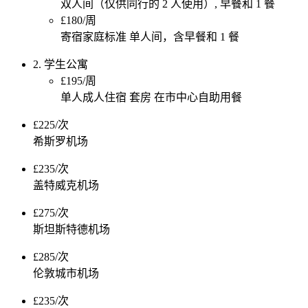
双人间（仅供同行的 2 人使用）, 早餐和 1 餐
£180/周
寄宿家庭标准 单人间，含早餐和 1 餐
2. 学生公寓
£195/周
单人成人住宿 套房 在市中心自助用餐
£225/次
希斯罗机场
£235/次
盖特威克机场
£275/次
斯坦斯特德机场
£285/次
伦敦城市机场
£235/次