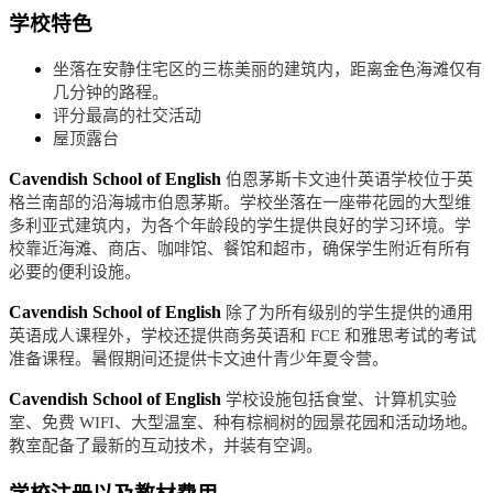
学校特色
坐落在安静住宅区的三栋美丽的建筑内，距离金色海滩仅有
几分钟的路程。
评分最高的社交活动
屋顶露台
Cavendish School of English
伯恩茅斯卡文迪什英语学校位于英
格兰南部的沿海城市伯恩茅斯。学校坐落在一座带花园的大型维
多利亚式建筑内，为各个年龄段的学生提供良好的学习环境。学
校靠近海滩、商店、咖啡馆、餐馆和超市，确保学生附近有所有
必要的便利设施。
Cavendish School of English
除了为所有级别的学生提供的通用
英语成人课程外，学校还提供商务英语和 FCE 和雅思考试的考试
准备课程。暑假期间还提供卡文迪什青少年夏令营。
Cavendish School of English
学校设施包括食堂、计算机实验
室、免费 WIFI、大型温室、种有棕榈树的园景花园和活动场地。
教室配备了最新的互动技术，并装有空调。