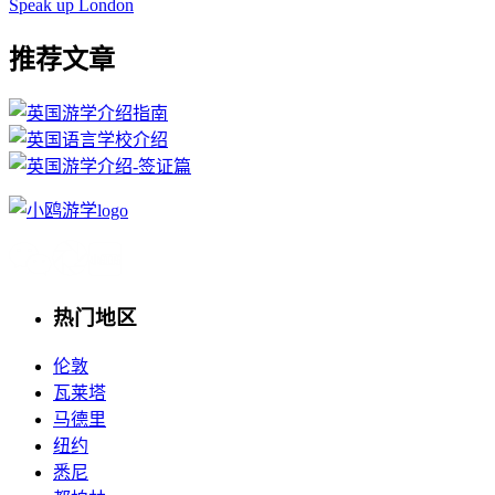
Speak up London
推荐文章
热门地区
伦敦
瓦莱塔
马德里
纽约
悉尼