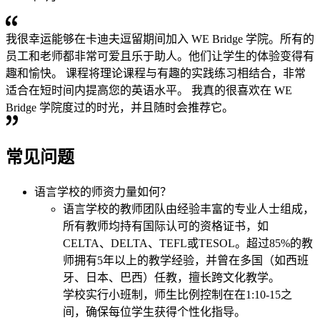
我很幸运能够在卡迪夫逗留期间加入 WE Bridge 学院。所有的
员工和老师都非常可爱且乐于助人。他们让学生的体验变得有
趣和愉快。 课程将理论课程与有趣的实践练习相结合，非常
适合在短时间内提高您的英语水平。 我真的很喜欢在 WE
Bridge 学院度过的时光，并且随时会推荐它。
常见问题
语言学校的师资力量如何？
语言学校的教师团队由经验丰富的专业人士组成，
所有教师均持有国际认可的资格证书，如
CELTA、DELTA、TEFL或TESOL。超过85%的教
师拥有5年以上的教学经验，并曾在多国（如西班
牙、日本、巴西）任教，擅长跨文化教学。
学校实行小班制，师生比例控制在在1:10-15之
间，确保每位学生获得个性化指导。