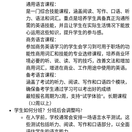
通用语言课程：
是一门综合技能课程，涵盖阅读、写作、口语、听
力、语法和词汇。重点是培养学生具备真正沟通所
需的英语技能，并且让学生在实际生活情况下能放
心运用这些知识，提升学生的参与感。
商务语言课程：
参加商务英语学习的学生会学习到可用于职场的功
能性商用词汇和技能的专业选修课程，培养商业环
境必要的听、说、读、写的技巧，改善文法和增加
商用词汇，增进在商业、工作用途中使用的英语。
备考语言课程：
涵盖了考试的听力、阅读、写作和口语四个模块，
确保备考学生通过学习可以考出好的成绩
最短报名周期为2周，支持“试学体验”。长期课程
（12周以上）
学生如何分班？分班后会调整吗?
在入学前，学校通常会安排一场语言水平测试。这
些测试包括听力、阅读、写作和口语部分，以全面
评估学生的语言能力