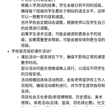
根据入学测试的结果，学生会被分到不同的班级，
确保每个班级的学生都处于相似的语言水平，这样
可以一致教学内容和速度。
另外学校会定期动态调整，根据老师以及学生自己
的反馈进行调整。
如果学生进步迅速，可能会被调到更高水平的班
级；如果需要更多帮助，可能会被安排到更合适的
班级。
学校是否组织课外活动？
课后活动一般安排在下午，确保不影响正常的课堂
教学时间。
部分活动可能在傍晚或晚上进行，以适应不同学生
的日程安排。
活动规模因具体活动而异，会有老师或学校工作人
员陪同，确保活动顺利进行，并为学生提供指导和
支持。
项目包含文化参观(参观博物馆、历史遗址、美术
馆等)、体育活动(足球、篮球、羽毛球比赛)、社交