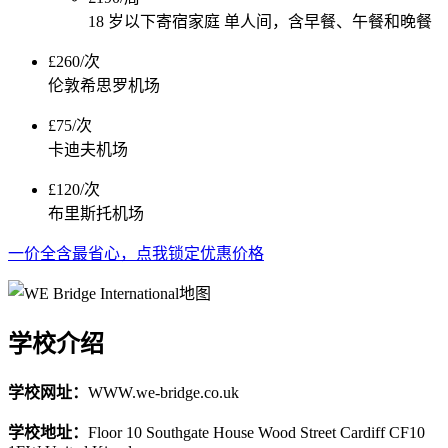
18 岁以下寄宿家庭 单人间，含早餐、午餐和晚餐
£260/次
伦敦希思罗机场
£75/次
卡迪夫机场
£120/次
布里斯托机场
一价全含最省心，点我锁定优惠价格
学校介绍
学校网址：
WWW.we-bridge.co.uk
学校地址：
Floor 10 Southgate House Wood Street Cardiff CF10