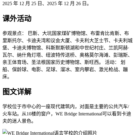
2025 年 12 月 25 日、2025 年 12 月 26 日。
课外活动
参观景点： 巴斯、大坑国家煤矿博物馆、布雷肯比肯斯、布
里斯托尔、卡迪夫湾和议会大厦、卡夫利大芝士节、卡夫利城
堡、卡迪夫博物馆、科斯默斯顿湖和中世纪村庄、兰凯阿赫·
瓦尔、纳什角灯塔、纽波特传送桥、奥格莫尔海滩、彭瑞斯、
亲王体育场、圣法根国家历史博物馆、斯旺西。 活动： 划
船、保龄球、电影、足球、溜冰、室内攀岩、激光枪战、蹦
床。
图文详解
学校位于市中心的一座现代建筑内，对面是主要的公共汽车/
火车站。从10楼的窗户，WE Bridge International可以看到卡迪
夫的迷人景色。