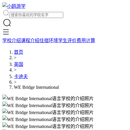
学校介绍
课程介绍
住宿环境
学生评价
费用计算
首页
>
英国
>
卡迪夫
>
WE Bridge International