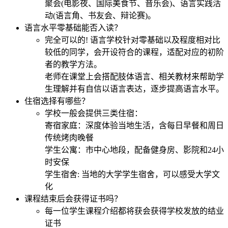
聚会(电影夜、国际美食节、音乐会)、语言实践活
动(语言角、书友会、辩论赛)。
语言水平零基础能否入读？
完全可以的! 语言学校针对零基础以及程度相对比
较低的同学，会开设符合的课程，适配对应的初阶
者的教学方法。
老师在课堂上会搭配肢体语言、相关教材来帮助学
生理解并有自信以语言表达，逐步提高语言水平。
住宿选择有哪些？
学校一般会提供三类住宿：
寄宿家庭：深度体验当地生活，含每日早餐和周日
传统烤肉晚餐
学生公寓：市中心地段，配备健身房、影院和24小
时安保
学生宿舍: 当地的大学学生宿舍，可以感受大学文
化
课程结束后会获得证书吗？
每一位学生课程介绍都将获会获得学校发放的结业
证书