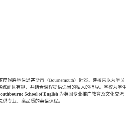
假胜地伯恩茅斯市（Bournemouth）近郊。建校來以为学员
演练而且有趣，并结合课程提供适当的私人的指导。学校为学生
uthbourne School of English
为英国专业推广教育及文化交流
力为学生提供专业、高品质的英语课程。