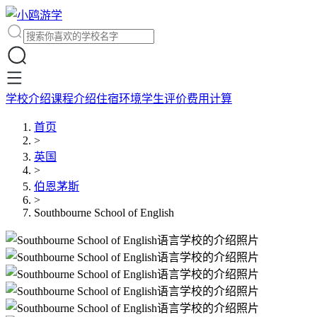
学校介绍
课程介绍
住宿环境
学生评价
费用计算
首页
>
英国
>
伯恩茅斯
>
Southbourne School of English