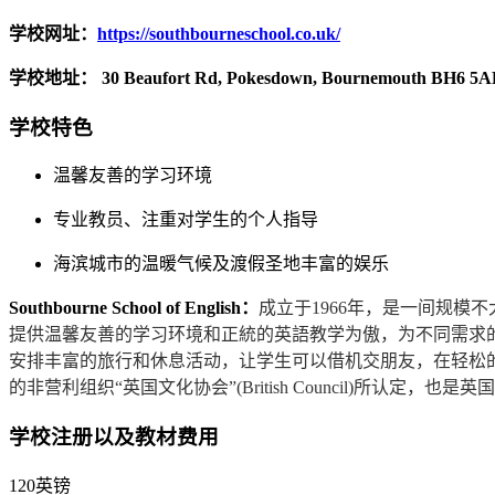
学校网址：
https://southbourneschool.co.uk/
学校地址： 30 Beaufort Rd, Pokesdown, Bournemouth BH6 5AL
学校特色
温馨友善的学习环境
专业教员、注重对学生的个人指导
海滨城市的温暖气候及渡假圣地丰富的娱乐
Southbourne School of English：
成立于1966年，是一间规模
提供温馨友善的学习环境和正統的英語教学为傲，为不同需求
安排丰富的旅行和休息活动，让学生可以借机交朋友，在轻松
的非营利组织“英国文化协会”(British Council)所认定
学校注册以及教材费用
120英镑