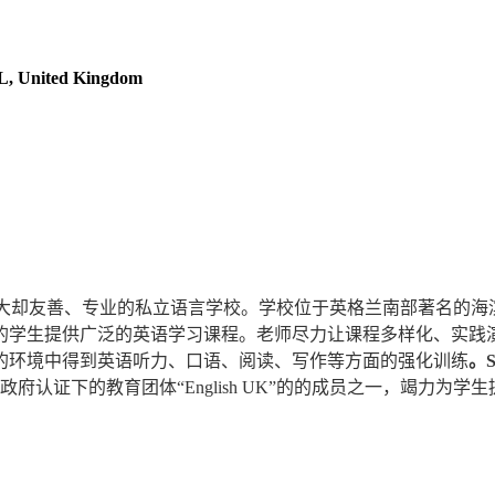
, United Kingdom
不大却友善、专业的私立语言学校。学校位于英格兰南部著名的海滨度
的学生提供广泛的英语学习课程。老师尽力让课程多样化、实践
的环境中得到英语听力、口语、阅读、写作等方面的强化训练
。So
，也是英国政府认证下的教育团体“English UK”的的成员之一，竭