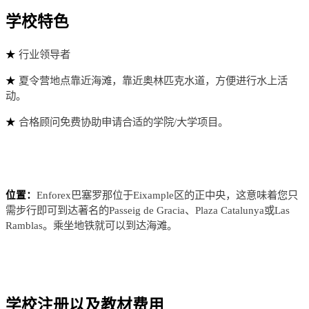
学校特色
行业领导者
★
夏令营地点靠近海滩，靠近奥林匹克水道，方便进行水上活
★
动。
合格顾问免费协助申请合适的学院/大学项目。
★
Enforex巴塞罗那位于Eixample区的正中央，这意味着您只
位置：
需步行即可到达著名的Passeig de Gracia、Plaza Catalunya或Las
Ramblas。乘坐地铁就可以到达海滩。
学校注册以及教材费用