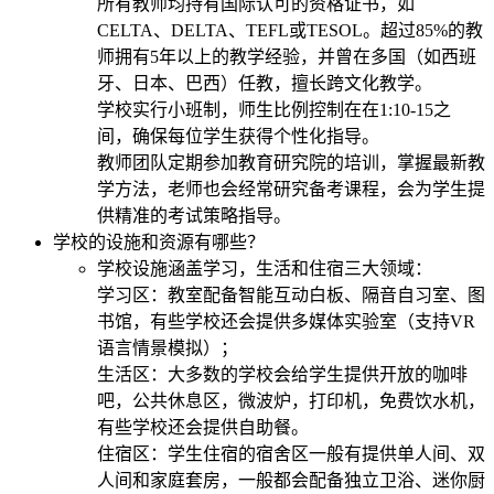
所有教师均持有国际认可的资格证书，如
CELTA、DELTA、TEFL或TESOL。超过85%的教
师拥有5年以上的教学经验，并曾在多国（如西班
牙、日本、巴西）任教，擅长跨文化教学。
学校实行小班制，师生比例控制在在1:10-15之
间，确保每位学生获得个性化指导。
教师团队定期参加教育研究院的培训，掌握最新教
学方法，老师也会经常研究备考课程，会为学生提
供精准的考试策略指导。
学校的设施和资源有哪些？
学校设施涵盖学习，生活和住宿三大领域：
学习区：教室配备智能互动白板、隔音自习室、图
书馆，有些学校还会提供多媒体实验室（支持VR
语言情景模拟）；
生活区：大多数的学校会给学生提供开放的咖啡
吧，公共休息区，微波炉，打印机，免费饮水机，
有些学校还会提供自助餐。
住宿区：学生住宿的宿舍区一般有提供单人间、双
人间和家庭套房，一般都会配备独立卫浴、迷你厨