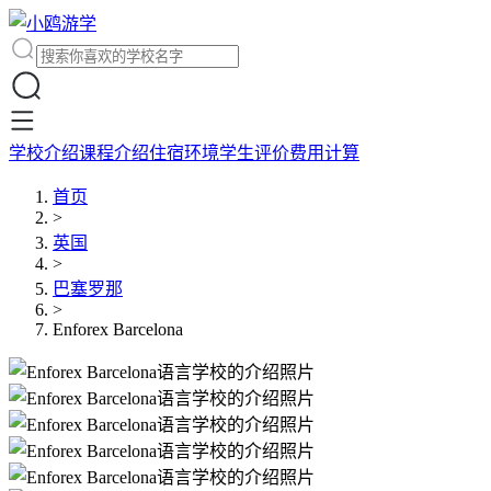
学校介绍
课程介绍
住宿环境
学生评价
费用计算
首页
>
英国
>
巴塞罗那
>
Enforex Barcelona