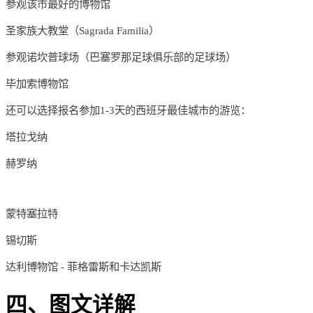
参观该市最好的博物馆
圣家族大教堂（Sagrada Familia）
参观诺坎普球场（巴塞罗那足球俱乐部的足球场）
毕加索博物馆
还可以选择报名参加1-3天的西班牙最佳城市的游览：
塔拉戈纳
赫罗纳
蒙特塞拉特
锡切斯
达利博物馆 - 菲格雷斯和卡达凯斯
四、图文详解