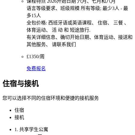
课程特点 2026开始日期 六月、七月和八月
语言等级要求、班级规模 所有等级; 最少3人 - 最
多15人
全包价格: 西班牙语或英语课程、 住宿、 三餐 、
体育运动、 活 动 和 短途旅行.
有关详细信息、确切开始日期、体育运动、接送和
其他服务、 请联系我们
£1350/周
免费报名
住宿与接机
您可以选择不同的住宿环境和便捷的接机服务
住宿
接机
1. 共享学生公寓