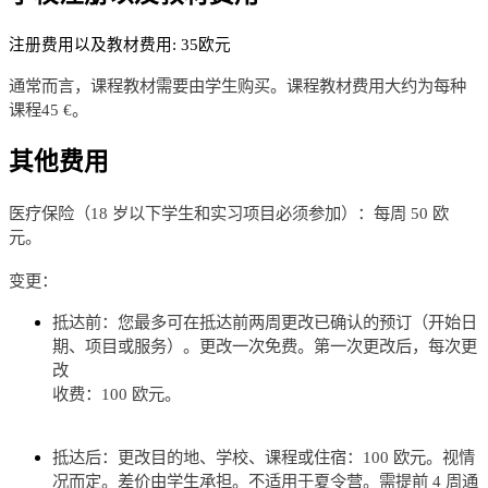
注册费用以及教材费用: 35欧元
通常而言，课程教材需要由学生购买。课程教材费用大约为每种
课程45 €。
其他费用
医疗保险（18 岁以下学生和实习项目必须参加）：每周 50 欧
元。
变更：
抵达前：您最多可在抵达前两周更改已确认的预订（开始日
期、项目或服务）。更改一次免费。第一次更改后，每次更
改
收费：100 欧元。
抵达后：更改目的地、学校、课程或住宿：100 欧元。视情
况而定。差价由学生承担。不适用于夏令营。需提前 4 周通