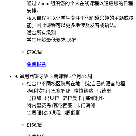
通过 Zoom 组织您的个人在线课程以适应您的日程
安排。
私人课程可以让学生专注于他们感兴趣的主题或技
能。因此课程可以更多地涉及发音或语法。
适合所有级别
学生年龄最低要求 16岁
£790/周
免费报名
9. 通用西班牙语长期课程 3个月/15周
结合13不同校区院所在地 制定自己的语言旅程
-阿利坎特 | 巴塞罗那 | 格拉纳达 | 马德里
马拉加 | 玛贝拉 | 萨拉曼卡 | 塞维利亚
特内里费岛 |瓦伦西亚 | 卡门海滩
12周强化20课程+3周假期
£156/周