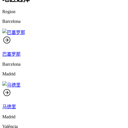
Region
Barcelona
巴塞罗那
Barcelona
Madrid
马德里
Madrid
València