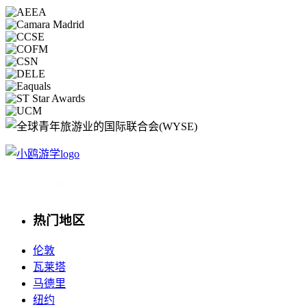
热门地区
伦敦
瓦莱塔
马德里
纽约