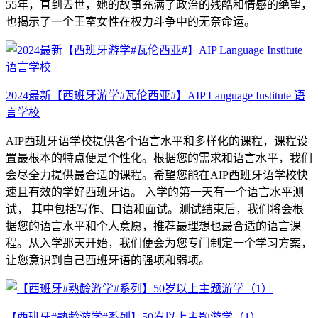
55年，直到去世，她的故事充满了政治的残酷和情感的绝望，
也揭示了一个王室女性在权力斗争中的无奈命运。
2024最新【西班牙游学#瓦伦西亚#】AIP Language Institute 语
言学校
AIP西班牙语学校提供各个语言水平和多样化的课程，课程设
置最根本的特点便是个性化。根据您的需求和语言水平，我们
会尽全力提供最合适的课程。希望您能在AIP西班牙语学校快
速且有效的学好西班牙语。 入学的第一天有一个语言水平测
试， 其中包括写作、口语和面试。测试结束后，我们将会根
据您的语言水平和个人意愿，推荐最理想也最合适的语言课
程。从入学那天开始，我们便会为您专门制定一个学习方案，
让您意识到自己西班牙语的强项和弱项。
【西班牙#熟龄游学#系列】50岁以上主题游学（1）