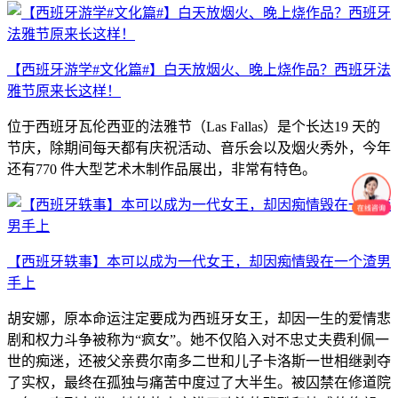
【西班牙游学#文化篇#】白天放烟火、晚上烧作品？西班牙法
雅节原来长这样！
位于西班牙瓦伦西亚的法雅节（Las Fallas）是个长达19 天的
节庆，除期间每天都有庆祝活动、音乐会以及烟火秀外，今年
还有770 件大型艺术木制作品展出，非常有特色。
【西班牙轶事】本可以成为一代女王，却因痴情毁在一个渣男
手上
胡安娜，原本命运注定要成为西班牙女王，却因一生的爱情悲
剧和权力斗争被称为“疯女”。她不仅陷入对不忠丈夫费利佩一
世的痴迷，还被父亲费尔南多二世和儿子卡洛斯一世相继剥夺
了实权，最终在孤独与痛苦中度过了大半生。被囚禁在修道院