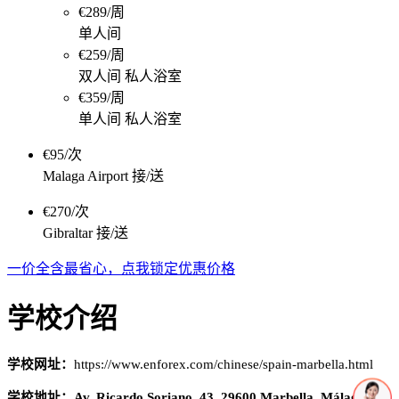
€289/周
单人间
€259/周
双人间 私人浴室
€359/周
单人间 私人浴室
€95/次
Malaga Airport 接/送
€270/次
Gibraltar 接/送
一价全含最省心，点我锁定优惠价格
学校介绍
学校网址：
https://www.enforex.com/chinese/spain-marbella.html
学校地址：Av. Ricardo Soriano, 43, 29600 Marbella, Málaga