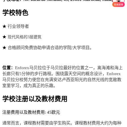
学校特色
行业领导者
★
★
现代风格的3层建筑
合格顾问免费协助申请合适的学院/大学项目。
★
位置：
Enforex马贝拉位于马贝拉最好的位置之一，离海滩和海上
长廊只有5分钟的步行路程。围绕露天空间的概念设计，Enforex
马贝拉分校努力使您在充满安达卢西亚阳光的自然光线的宽敞教
室里学习，成为真正的乐趣。
学校注册以及教材费用
注册费用以及教材费用: 45欧元
通常而言，课程教材需要由学生购买。课程教材费用大约为每种