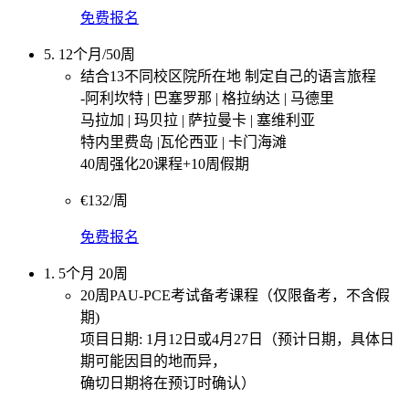
免费报名
5. 12个月/50周
结合13不同校区院所在地 制定自己的语言旅程
-阿利坎特 | 巴塞罗那 | 格拉纳达 | 马德里
马拉加 | 玛贝拉 | 萨拉曼卡 | 塞维利亚
特内里费岛 |瓦伦西亚 | 卡门海滩
40周强化20课程+10周假期
€132/周
免费报名
1. 5个月 20周
20周PAU-PCE考试备考课程（仅限备考，不含假
期)
项目日期: 1月12日或4月27日（预计日期，具体日
期可能因目的地而异，
确切日期将在预订时确认）