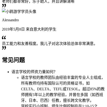
老师们都非常好，乐于助人，并且讲解清晰
Alessandro
2019年5月8日 来自意大利的学生
员工能力和友善程度。我儿子对这次体验总体非常满意。
常见问题
语言学校的师资力量如何？
语言学校的教师团队由经验丰富的专业人士组成，
所有教师均持有国际认可的资格证书，如
CELTA、DELTA、TEFL或TESOL。超过85%的教
师拥有5年以上的教学经验，并曾在多国（如西班
牙、日本、巴西）任教，擅长跨文化教学。
学校实行小班制，师生比例控制在在1:10-15之