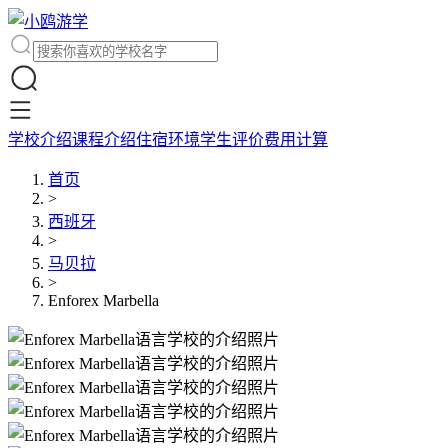
学校介绍
课程介绍
住宿环境
学生评价
费用计算
首页
>
西班牙
>
马贝拉
>
Enforex Marbella