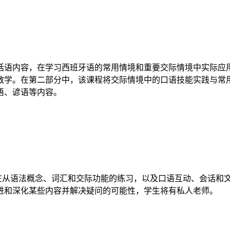
话语内容，在学习西班牙语的常用情境和重要交际情境中实际应
教学。在第二部分中，该课程将交际情境中的口语技能实践与常
语、谚语等内容。
，旨在从语法概念、词汇和交际功能的练习，以及口语互动、会话
进和深化某些内容并解决疑问的可能性，学生将有私人老师。