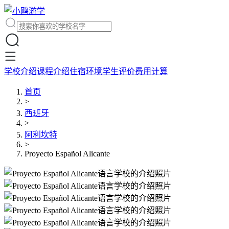
学校介绍
课程介绍
住宿环境
学生评价
费用计算
首页
>
西班牙
>
阿利坎特
>
Proyecto Español Alicante