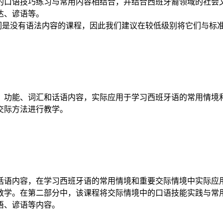
中的口语技巧练习与常用内容相结合，并结合西班牙裔领域的社
达、谚语等。
它们是没有语法内容的课程，因此我们建议在较低级别将它们与标
法、功能、词汇和话语内容，实际应用于学习西班牙语的常用情
交际方法进行教学。
话语内容，在学习西班牙语的常用情境和重要交际情境中实际应
教学。在第二部分中，该课程将交际情境中的口语技能实践与常
语、谚语等内容。