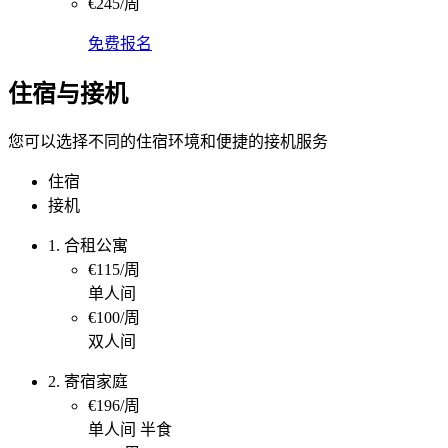
€245/周
免费报名
住宿与接机
您可以选择不同的住宿环境和便捷的接机服务
住宿
接机
1. 合租公寓
€115/周
单人间
€100/周
双人间
2. 寄宿家庭
€196/周
单人间 半食