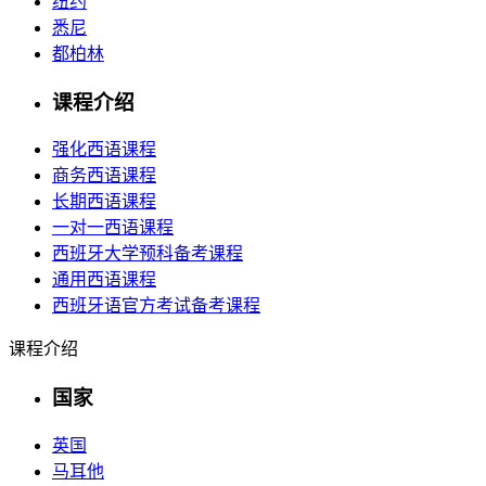
纽约
悉尼
都柏林
课程介绍
强化西语课程
商务西语课程
长期西语课程
一对一西语课程
西班牙大学预科备考课程
通用西语课程
西班牙语官方考试备考课程
课程介绍
国家
英国
马耳他