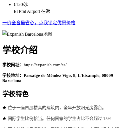
€120/次
El Prat Airport 往返
一价全含最省心，点我锁定优惠价格
学校介绍
学校网址：
https://expanish.com/es/
学校地址：Passatge de Méndez Vigo, 8, L'Eixample, 08009
Barcelona
学校特色
位于一座四层楼高的建筑内，全年开放阳光房露台。
★
国际学生比例恰当。任何国籍的学生占比不会超过 15%
★