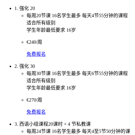
1. 强化 20
每周20节课 16名学生最多 每天4节55分钟的课程
适合所有级别
学生年龄最低要求 16岁
€240/周
免费报名
2. 强化 30
每周30节课 16名学生最多 每天6节55分钟的课程
适合所有级别
学生年龄最低要求 16岁
€270/周
免费报名
3. 西语小组课程20课时 + 4 节私教课
每周24节课 16名学生最多 每天4至5节50分钟的课