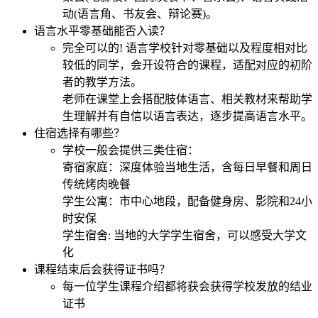
动(语言角、书友会、辩论赛)。
语言水平零基础能否入读？
完全可以的! 语言学校针对零基础以及程度相对比
较低的同学，会开设符合的课程，适配对应的初阶
者的教学方法。
老师在课堂上会搭配肢体语言、相关教材来帮助学
生理解并有自信以语言表达，逐步提高语言水平。
住宿选择有哪些？
学校一般会提供三类住宿：
寄宿家庭：深度体验当地生活，含每日早餐和周日
传统烤肉晚餐
学生公寓：市中心地段，配备健身房、影院和24小
时安保
学生宿舍: 当地的大学学生宿舍，可以感受大学文
化
课程结束后会获得证书吗？
每一位学生课程介绍都将获会获得学校发放的结业
证书