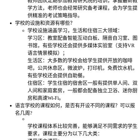
教师团队定期参加教育研究院的培训，掌握最新教
学方法，老师也会经常研究备考课程，会为学生提
供精准的考试策略指导。
学校的设施和资源有哪些？
学校设施涵盖学习，生活和住宿三大领域：
学习区：教室配备智能互动白板、隔音自习室、图
书馆，有些学校还会提供多媒体实验室（支持VR
语言情景模拟）；
生活区：大多数的学校会给学生提供开放的咖啡
吧，公共休息区，微波炉，打印机，免费饮水机，
有些学校还会提供自助餐。
住宿区：学生住宿的宿舍区一般有提供单人间、双
人间和家庭套房，一般都会配备独立卫浴、迷你厨
房和高速Wi-Fi。
语言学校的课程如何，是否有开设不同的课程？可以报
名几周?
学校课程体系比较完善，能够满足不同需求的学生
要求，课程主要分为以下几大类：