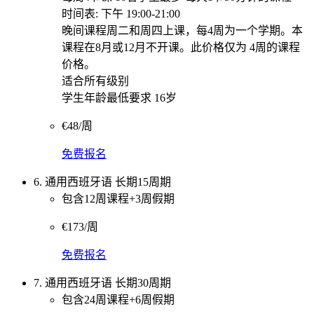
时间表: 下午 19:00-21:00
晚间课程周二和周四上课，每4周为一个学期。本
课程在8月或12月不开课。此价格仅为 4周的课程
价格。
适合所有级别
学生年龄最低要求 16岁
€48/周
免费报名
6. 通用西班牙语 长期15周期
包含12周课程+3周假期
€173/周
免费报名
7. 通用西班牙语 长期30周期
包含24周课程+6周假期