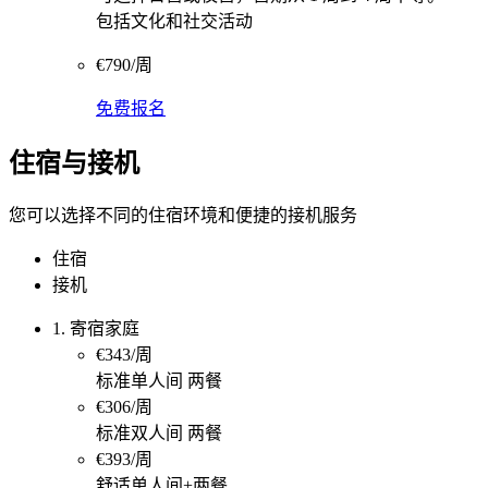
包括文化和社交活动
€790/周
免费报名
住宿与接机
您可以选择不同的住宿环境和便捷的接机服务
住宿
接机
1. 寄宿家庭
€343/周
标准单人间 两餐
€306/周
标准双人间 两餐
€393/周
舒适单人间+两餐