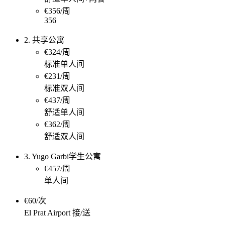
€356/周
356
2. 共享公寓
€324/周
标准单人间
€231/周
标准双人间
€437/周
舒适单人间
€362/周
舒适双人间
3. Yugo Garbi学生公寓
€457/周
单人间
€60/次
El Prat Airport 接/送