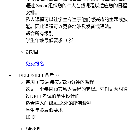
通过 Zoom 组织您的个人在线课程以适应您的日程
安排。
私人课程可以让学生专注于他们感兴趣的主题或技
能。因此课程可以更多地涉及发音或语法。
适合所有级别
学生年龄最低要求 16岁
€47/周
免费报名
1. DELE/SIELE备考10
每周10节课 每天2节50分钟的课程
这是一个每周10节私人课程的套餐。它们是为想通
过DELE考试的学生设计的。
适合除入门级A1之外的所有级别
学生年龄最低要求
16 岁
€468/周