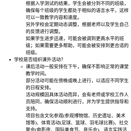
根据入学测试的结果，学生会被分到不同的班级，
确保每个班级的学生都处于相似的语言水平，这样
可以一致教学内容和速度。
另外学校会定期动态调整，根据老师以及学生自己
的反馈进行调整。
如果学生进步迅速，可能会被调到更高水平的班
级；如果需要更多帮助，可能会被安排到更合适的
班级。
学校是否组织课外活动？
课后活动一般安排在下午，确保不影响正常的课堂
教学时间。
部分活动可能在傍晚或晚上进行，以适应不同学生
的日程安排。
活动规模因具体活动而异，会有老师或学校工作人
员陪同，确保活动顺利进行，并为学生提供指导和
支持。
项目包含文化参观(参观博物馆、历史遗址、美术
馆等)、体育活动(足球、篮球、羽毛球比赛)、社交
聚会(电影夜、国际美食节、音乐会)、语言实践活