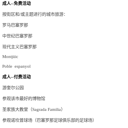
成人--免费活动
按街区和/或主题进行的城市旅游：
罗马巴塞罗那
中世纪巴塞罗那
现代主义巴塞罗那
Montjüic
Poble espanyol
成人--付费活动
游奎尔公园
参观该市最好的博物馆
圣家族大教堂（Sagrada Familia）
参观诺坎普球场（巴塞罗那足球俱乐部的足球场）