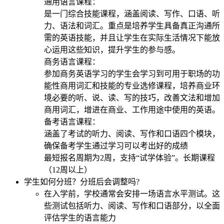
通用语言课程：
是一门综合技能课程，涵盖阅读、写作、口语、听
力、语法和词汇。重点是培养学生具备真正沟通所
需的英语技能，并且让学生在实际生活情况下能放
心运用这些知识，提升学生的参与感。
商务语言课程：
参加商务英语学习的学生会学习到可用于职场的功
能性商用词汇和技能的专业选修课程，培养商业环
境必要的听、说、读、写的技巧，改善文法和增加
商用词汇，增进在商业、工作用途中使用的英语。
备考语言课程：
涵盖了考试的听力、阅读、写作和口语四个模块，
确保备考学生通过学习可以考出好的成绩
最短报名周期为2周，支持“试学体验”。长期课程
（12周以上）
学生如何分班？分班后会调整吗?
在入学前，学校通常会安排一场语言水平测试。这
些测试包括听力、阅读、写作和口语部分，以全面
评估学生的语言能力