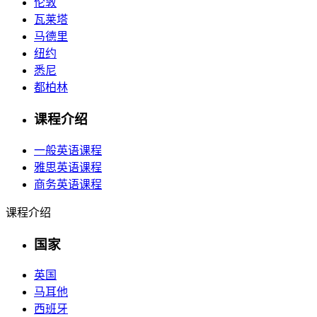
伦敦
瓦莱塔
马德里
纽约
悉尼
都柏林
课程介绍
一般英语课程
雅思英语课程
商务英语课程
课程介绍
国家
英国
马耳他
西班牙