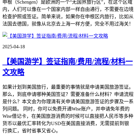
申根（Schengen）是欧洲的一个“无国界旅行区”，在这个区域
内，人们可以像在一个国家内部一样自由通行，不需要在边境
检查护照或签证。简单来说，如果你在申根区内旅行，比如从
法国去德国，就像从北京去上海一样方便，完全不用过海关！
2025-04-18
【美国游学】签证指南/费用/流程/材料一
文攻略
如果计划到美国旅行，最重要的事情就是申请美国旅游签证。
那么，到底申请哪种美国签证？需要准备什么材料？申请流程
是什么？本文会为你理清有关申请美国旅游签证的步骤及一系
列问题。 同时，你可以免费开通Wise账户，并申请免年费的
Wise借记卡，在美国旅游消费的时候可以直接把人民币等多种
货币以最优汇率转化为USD在美国直接消费，无需提前到银
行换汇，省时省事又省心。