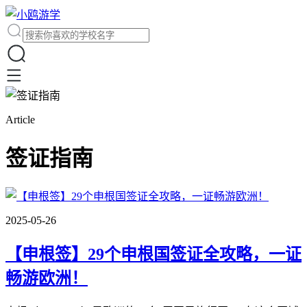
Article
签证指南
2025-05-26
【申根签】29个申根国签证全攻略，一证
畅游欧洲！