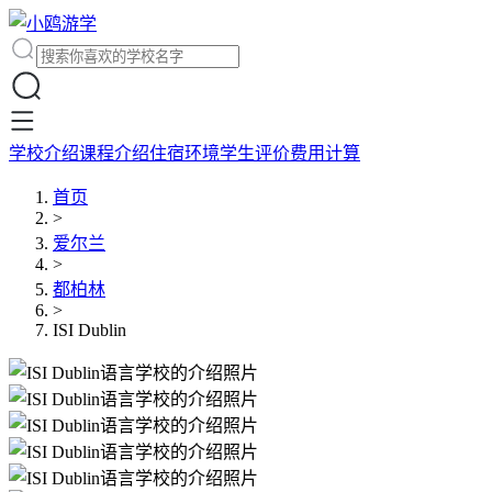
学校介绍
课程介绍
住宿环境
学生评价
费用计算
首页
>
爱尔兰
>
都柏林
>
ISI Dublin