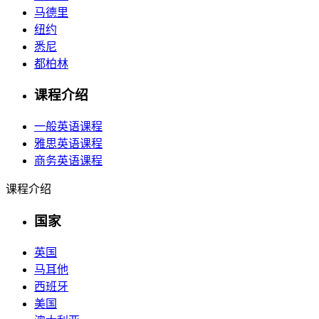
马德里
纽约
悉尼
都柏林
课程介绍
一般英语课程
雅思英语课程
商务英语课程
课程介绍
国家
英国
马耳他
西班牙
美国