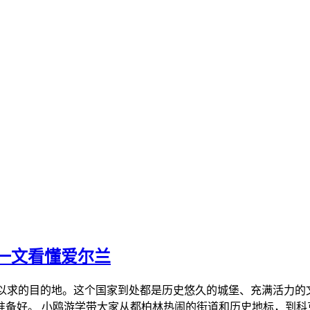
一文看懂爱尔兰
寐以求的目的地。这个国家到处都是历史悠久的城堡、充满活力
准备好。 小鸥游学带大家从都柏林热闹的街道和历史地标，到科