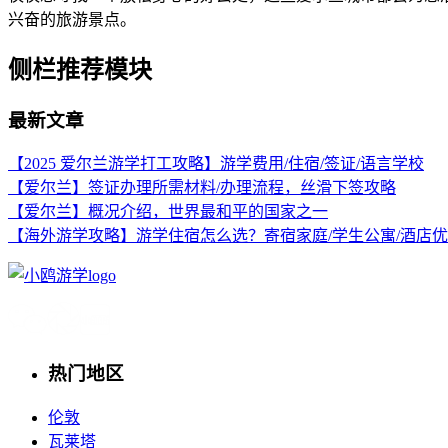
兴奋的旅游景点。
侧栏推荐模块
最新文章
【2025 爱尔兰游学打工攻略】游学费用/住宿/签证/语言学校
【爱尔兰】签证办理所需材料/办理流程，丝滑下签攻略
【爱尔兰】概况介绍，世界最和平的国家之一
【海外游学攻略】游学住宿怎么选？寄宿家庭/学生公寓/酒店
热门地区
伦敦
瓦莱塔