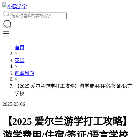
首页
>
英国
>
前瞻风向
>
【2025 爱尔兰游学打工攻略】游学费用/住宿/签证/语言
学校
2025-03-06
【2025 爱尔兰游学打工攻略】
游学费用/住宿/签证/语言学校