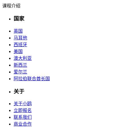
课程介绍
国家
英国
马耳他
西班牙
美国
澳大利亚
新西兰
爱尔兰
阿拉伯联合酋长国
关于
关于小鸥
立即报名
联系我们
商业合作