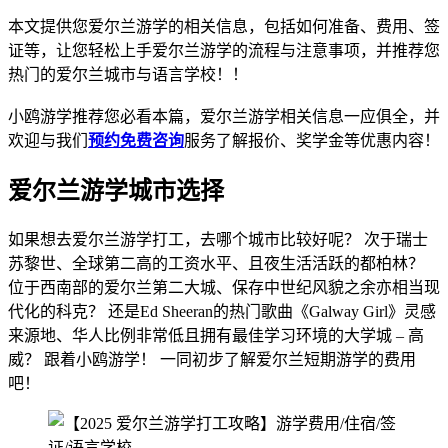
本文提供您爱尔兰游学的相关信息，包括如何准备、费用、签
证等，让您轻松上手爱尔兰游学的流程与注意事项，并推荐您
热门的爱尔兰城市与语言学校！！
小鸥游学推荐您必看本篇，爱尔兰游学相关信息一应俱全，并
欢迎与我们
预约免费咨询
服务了解报价、奖学金等优惠内容！
爱尔兰游学城市选择
如果想去爱尔兰游学打工，去哪个城市比较好呢？ 次于瑞士
苏黎世、全球第二高的工资水平、且夜生活活跃的都柏林？
位于西南部的爱尔兰第二大城、保存中世纪风貌之余亦相当现
代化的科克？ 还是Ed Sheeran的热门歌曲《Galway Girl》灵感
来源地、华人比例非常低且拥有最佳学习环境的大学城 – 高
威？ 跟着小鸥游学！ 一同初步了解爱尔兰短期游学的费用
吧！