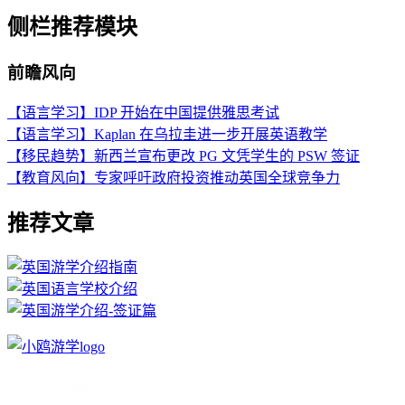
侧栏推荐模块
前瞻风向
【语言学习】IDP 开始在中国提供雅思考试
【语言学习】Kaplan 在乌拉圭进一步开展英语教学
【移民趋势】新西兰宣布更改 PG 文凭学生的 PSW 签证
【教育风向】专家呼吁政府投资推动英国全球竞争力
推荐文章