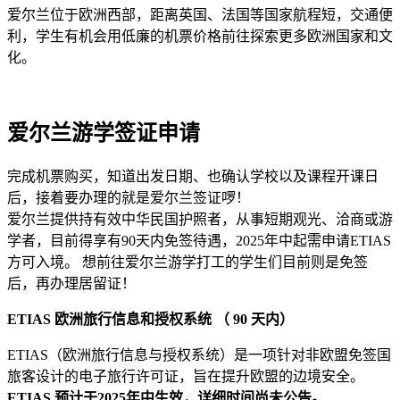
爱尔兰位于欧洲西部，距离英国、法国等国家航程短，交通便
利，学生有机会用低廉的机票价格前往探索更多欧洲国家和文
化。
爱尔兰游学签证申请
完成机票购买，知道出发日期、也确认学校以及课程开课日
后，接着要办理的就是爱尔兰签证啰！
爱尔兰提供持有效中华民国护照者，从事短期观光、洽商或游
学者，目前得享有90天内免签待遇，2025年中起需申请ETIAS
方可入境。 想前往爱尔兰游学打工的学生们目前则是免签
后，再办理居留证！
ETIAS 欧洲旅行信息和授权系统 （ 90 天内）
ETIAS（欧洲旅行信息与授权系统）是一项针对非欧盟免签国
旅客设计的电子旅行许可证，旨在提升欧盟的边境安全。
ETIAS 预计于2025年中生效，详细时间尚未公告。