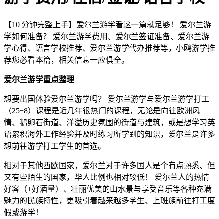
【10 分钟完整上手】爱尔兰游学看这一篇就足够！ 爱尔兰游
学如何准备？ 爱尔兰游学费用、爱尔兰签证准备、爱尔兰游
学心得、语言学校推荐、爱尔兰游学代办推荐等，小鸥游学推
荐您必看本篇，相关信息一应俱全。
爱尔兰游学重点整理
想要出国体验爱尔兰游学吗？ 爱尔兰游学与爱尔兰游学打工
（25+8）课程是近几年很热门的课程，无论是向往欧洲风
情、鹅卵石街道、洋溢历史氛围的街道与建筑，或是想学习英
语累积海外工作经验并及时练习所学到的知识，爱尔兰是许多
想前往游学打工学生的首选。
相对于其他西欧国家，爱尔兰对于许多国人是个有点熟悉、但
又有些陌生的国家，华人比例也相对较低！ 爱尔兰人的热情
好客（+好酒量）、壮丽优美的山水景与享受音乐等各种充满
魅力的民族特性，更吸引着越来越多学生、上班族前往打工度
假或游学！