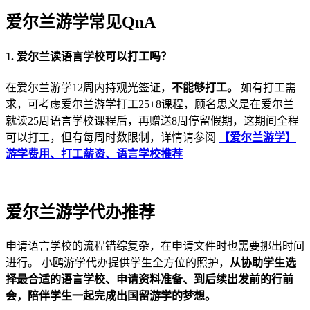
爱尔兰游学常见QnA
1. 爱尔兰读语言学校可以打工吗？
在爱尔兰游学12周内持观光签证，
不能够打工。
如有打工需
求，可考虑爱尔兰游学打工25+8课程，顾名思义是在爱尔兰
就读25周语言学校课程后，再赠送8周停留假期，这期间全程
可以打工，但有每周时数限制，详情请参阅
【爱尔兰游学】
游学费用、打工薪资、语言学校推荐
爱尔兰游学代办推荐
申请语言学校的流程错综复杂，在申请文件时也需要挪出时间
进行。 小鸥游学代办提供学生全方位的照护，
从协助学生选
择最合适的语言学校、申请资料准备、到后续出发前的行前
会，陪伴学生一起完成出国留游学的梦想。