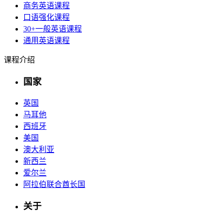
商务英语课程
口语强化课程
30+一般英语课程
通用英语课程
课程介绍
国家
英国
马耳他
西班牙
美国
澳大利亚
新西兰
爱尔兰
阿拉伯联合酋长国
关于