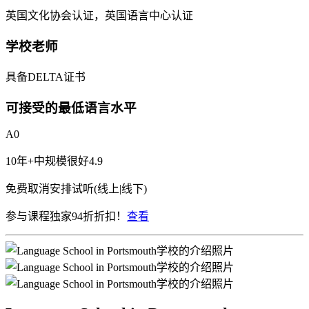
英国文化协会认证，英国语言中心认证
学校老师
具备DELTA证书
可接受的最低语言水平
A0
10年+
中规模
很好
4.9
免费取消
安排试听(线上|线下)
参与课程独家94折折扣！
查看