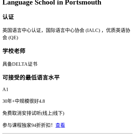
Language School in Portsmouth
认证
英国语言中心认证，国际语言中心协会 (IALC) ，优质英语协
会 (QE)
学校老师
具备DELTA证书
可接受的最低语言水平
A1
30年+
中规模
很好
4.8
免费取消
安排试听(线上|线下)
参与课程独家94折折扣！
查看