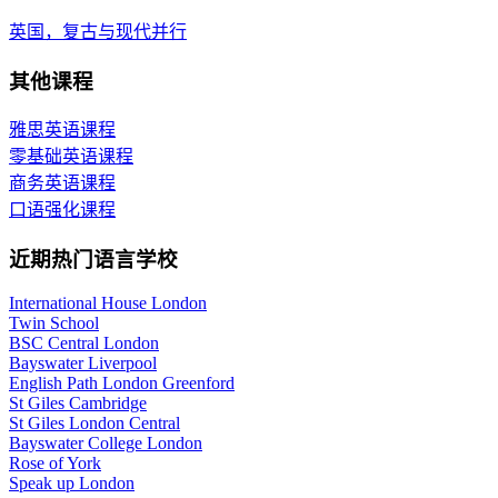
英国，复古与现代并行
其他课程
雅思英语课程
零基础英语课程
商务英语课程
口语强化课程
近期热门语言学校
International House London
Twin School
BSC Central London
Bayswater Liverpool
English Path London Greenford
St Giles Cambridge
St Giles London Central
Bayswater College London
Rose of York
Speak up London