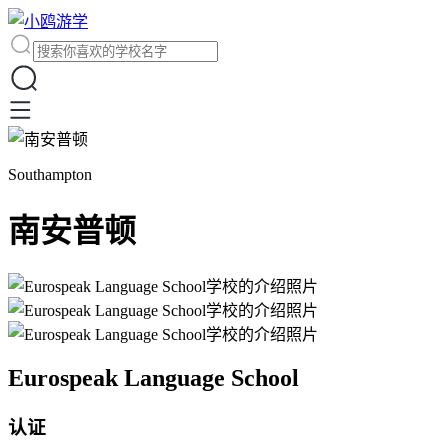
Southampton
南安普顿
Eurospeak Language School
认证