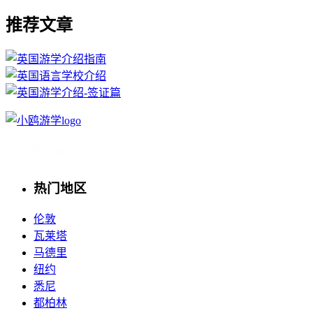
推荐文章
热门地区
伦敦
瓦莱塔
马德里
纽约
悉尼
都柏林