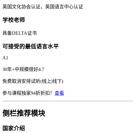
英国文化协会认证，英国语言中心认证
学校老师
具备DELTA证书
可接受的最低语言水平
A1
30年+
中规模
很好
4.7
免费取消
安排试听(线上|线下)
参与课程独家94折折扣！
查看
侧栏推荐模块
国家介绍