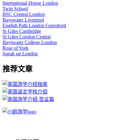
International House London
Twin School
BSC Central London
Bayswater Liverpool
English Path London Greenford
St Giles Cambridge
St Giles London Central
Bayswater College London
Rose of York
Speak up London
推荐文章