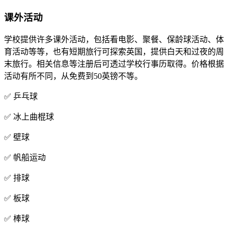
课外活动
学校提供许多课外活动，包括看电影、聚餐、保龄球活动、体
育活动等等，也有短期旅行可探索英国，提供白天和过夜的周
末旅行。相关信息等注册后可透过学校行事历取得。价格根据
活动有所不同，从免费到50英镑不等。
✅ 乒乓球
✅ 冰上曲棍球
✅ 壁球
✅ 帆船运动
✅ 排球
✅ 板球
✅ 棒球