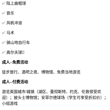
✅ 陆上曲棍球
✅ 音乐
✅ 风帆冲浪
✅ 马术
✅ 骑山地自行车
✅ 高尔夫球
成人--免费活动
徒步旅行、酒吧之夜、博物馆、免费当地游览
成人--付费活动
游览英国城市/城镇（湖区、曼彻斯特、约克、伦敦很受欢
迎）；披头士博物馆；安菲尔德球场（学生可享受折扣价）；
小组游戏