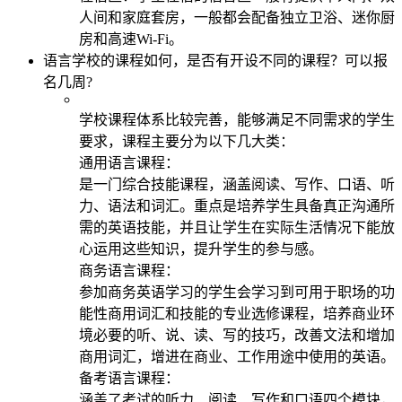
人间和家庭套房，一般都会配备独立卫浴、迷你厨
房和高速Wi-Fi。
语言学校的课程如何，是否有开设不同的课程？可以报
名几周?
学校课程体系比较完善，能够满足不同需求的学生
要求，课程主要分为以下几大类：
通用语言课程：
是一门综合技能课程，涵盖阅读、写作、口语、听
力、语法和词汇。重点是培养学生具备真正沟通所
需的英语技能，并且让学生在实际生活情况下能放
心运用这些知识，提升学生的参与感。
商务语言课程：
参加商务英语学习的学生会学习到可用于职场的功
能性商用词汇和技能的专业选修课程，培养商业环
境必要的听、说、读、写的技巧，改善文法和增加
商用词汇，增进在商业、工作用途中使用的英语。
备考语言课程：
涵盖了考试的听力、阅读、写作和口语四个模块，