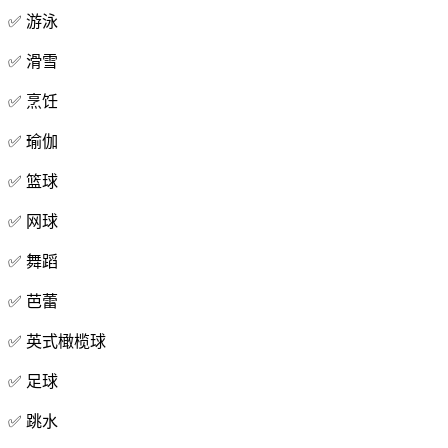
✅ 游泳
✅ 滑雪
✅ 烹饪
✅ 瑜伽
✅ 篮球
✅ 网球
✅ 舞蹈
✅ 芭蕾
✅ 英式橄榄球
✅ 足球
✅ 跳水