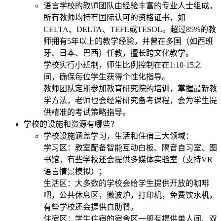
语言学校的教师团队由经验丰富的专业人士组成，
所有教师均持有国际认可的资格证书，如
CELTA、DELTA、TEFL或TESOL。超过85%的教
师拥有5年以上的教学经验，并曾在多国（如西班
牙、日本、巴西）任教，擅长跨文化教学。
学校实行小班制，师生比例控制在在1:10-15之
间，确保每位学生获得个性化指导。
教师团队定期参加教育研究院的培训，掌握最新教
学方法，老师也会经常研究备考课程，会为学生提
供精准的考试策略指导。
学校的设施和资源有哪些？
学校设施涵盖学习，生活和住宿三大领域：
学习区：教室配备智能互动白板、隔音自习室、图
书馆，有些学校还会提供多媒体实验室（支持VR
语言情景模拟）；
生活区：大多数的学校会给学生提供开放的咖啡
吧，公共休息区，微波炉，打印机，免费饮水机，
有些学校还会提供自助餐。
住宿区：学生住宿的宿舍区一般有提供单人间、双