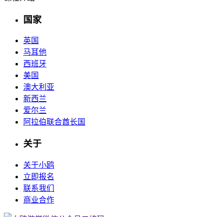
国家
英国
马耳他
西班牙
美国
澳大利亚
新西兰
爱尔兰
阿拉伯联合酋长国
关于
关于小鸥
立即报名
联系我们
商业合作