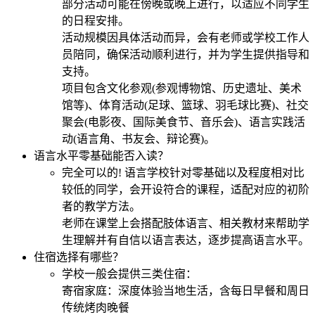
部分活动可能在傍晚或晚上进行，以适应不同学生
的日程安排。
活动规模因具体活动而异，会有老师或学校工作人
员陪同，确保活动顺利进行，并为学生提供指导和
支持。
项目包含文化参观(参观博物馆、历史遗址、美术
馆等)、体育活动(足球、篮球、羽毛球比赛)、社交
聚会(电影夜、国际美食节、音乐会)、语言实践活
动(语言角、书友会、辩论赛)。
语言水平零基础能否入读？
完全可以的! 语言学校针对零基础以及程度相对比
较低的同学，会开设符合的课程，适配对应的初阶
者的教学方法。
老师在课堂上会搭配肢体语言、相关教材来帮助学
生理解并有自信以语言表达，逐步提高语言水平。
住宿选择有哪些？
学校一般会提供三类住宿：
寄宿家庭：深度体验当地生活，含每日早餐和周日
传统烤肉晚餐