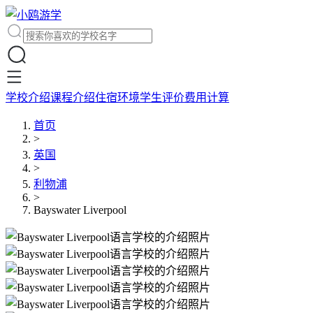
学校介绍
课程介绍
住宿环境
学生评价
费用计算
首页
>
英国
>
利物浦
>
Bayswater Liverpool