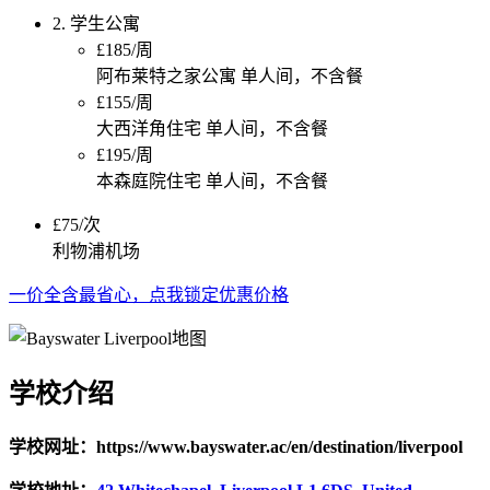
2. 学生公寓
£185/周
阿布莱特之家公寓 单人间，不含餐
£155/周
大西洋角住宅 单人间，不含餐
£195/周
本森庭院住宅 单人间，不含餐
£75/次
利物浦机场
一价全含最省心，点我锁定优惠价格
学校介绍
学校网址：https://www.bayswater.ac/en/destination/liverpool