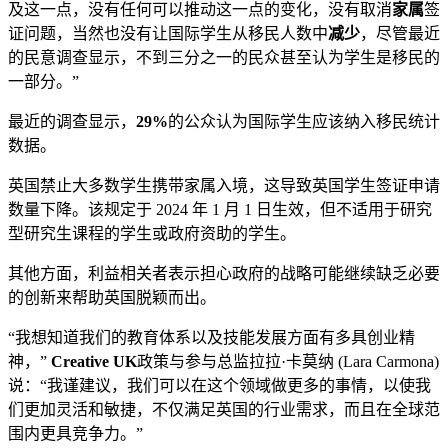
及这一点，没有任何可以推动这一点的变化，没有取消
家属
签
证问题，当然也没有让国际学生从移民人数中
减少
，尽管最近
的民意调查显示，不到三分之一的民众甚至认为学生是移民的
一部分。”
最近的调查显示，
29%
的公众认为国际学生应该纳入移民统计
数据。
英国禁止大多数学生携带家属入境，这导致英国学生签证申请
数量下降。该规定于 2024 年 1 月 1 日生效，但不适用于研究
型研究生课程的学生或政府资助的学生。
其他方面，利益相关者表示担心政府的战略可能继续缺乏必要
的创新来帮助英国脱颖而出。
“我想知道我们的教育体系以及技能发展方面有多具创业精
神，”
Creative UK
政策与参与总监拉拉·卡莫纳 (Lara Carmona)
说：“我谨建议，我们可以在这个领域做更多的事情，以使我
们更加灵活和敏捷，不仅满足英国的行业需求，而且在全球范
围内更具竞争力。”