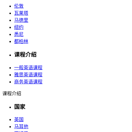
伦敦
瓦莱塔
马德里
纽约
悉尼
都柏林
课程介绍
一般英语课程
雅思英语课程
商务英语课程
课程介绍
国家
英国
马耳他