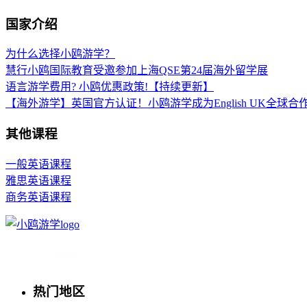
国家介绍
为什么选择小鸥游学？
慧行小鸥国际教育受邀参加上海QSE第24届海外留学展
语言游学费用? 小鸥优惠政策!【持续更新】
【海外游学】英国官方认证！小鸥游学成为English UK全球合
其他课程
一般英语课程
雅思英语课程
商务英语课程
热门地区