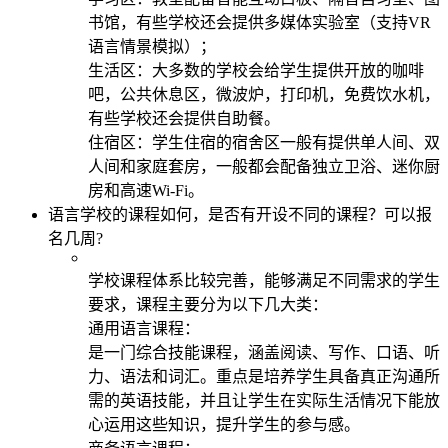
书馆，有些学校还会提供多媒体实验室（支持VR
语言情景模拟）；
生活区：大多数的学校会给学生提供开放的咖啡
吧，公共休息区，微波炉，打印机，免费饮水机，
有些学校还会提供自助餐。
住宿区：学生住宿的宿舍区一般有提供单人间、双
人间和家庭套房，一般都会配备独立卫浴、迷你厨
房和高速Wi-Fi。
语言学校的课程如何，是否有开设不同的课程？可以报
名几周?
学校课程体系比较完善，能够满足不同需求的学生
要求，课程主要分为以下几大类：
通用语言课程：
是一门综合技能课程，涵盖阅读、写作、口语、听
力、语法和词汇。重点是培养学生具备真正沟通所
需的英语技能，并且让学生在实际生活情况下能放
心运用这些知识，提升学生的参与感。