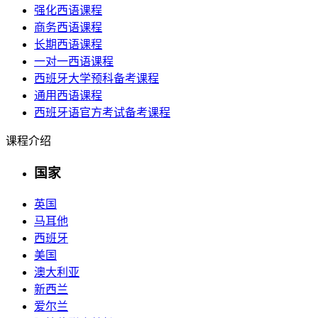
强化西语课程
商务西语课程
长期西语课程
一对一西语课程
西班牙大学预科备考课程
通用西语课程
西班牙语官方考试备考课程
课程介绍
国家
英国
马耳他
西班牙
美国
澳大利亚
新西兰
爱尔兰