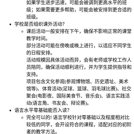
如果学生进步迅速，可能会被调到更高水平的班
级；如果需要更多帮助，可能会被安排到更合适的
班级。
学校是否组织课外活动？
课后活动一般安排在下午，确保不影响正常的课堂
教学时间。
部分活动可能在傍晚或晚上进行，以适应不同学生
的日程安排。
活动规模因具体活动而异，会有老师或学校工作人
员陪同，确保活动顺利进行，并为学生提供指导和
支持。
项目包含文化参观(参观博物馆、历史遗址、美术
馆等)、体育活动(足球、篮球、羽毛球比赛)、社交
聚会(电影夜、国际美食节、音乐会)、语言实践活
动(语言角、书友会、辩论赛)。
语言水平零基础能否入读？
完全可以的! 语言学校针对零基础以及程度相对比
较低的同学，会开设符合的课程，适配对应的初阶
者的教学方法。