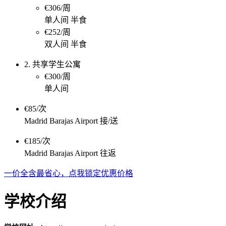
€306/周
单人间 半食
€252/周
双人间 半食
2. 共享学生公寓
€300/周
单人间
€85/次
Madrid Barajas Airport 接/送
€185/次
Madrid Barajas Airport 往返
一价全含最省心，点我锁定优惠价格
学校介绍