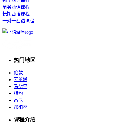
强化西语课程
商务西语课程
长期西语课程
一对一西语课程
热门地区
伦敦
瓦莱塔
马德里
纽约
悉尼
都柏林
课程介绍