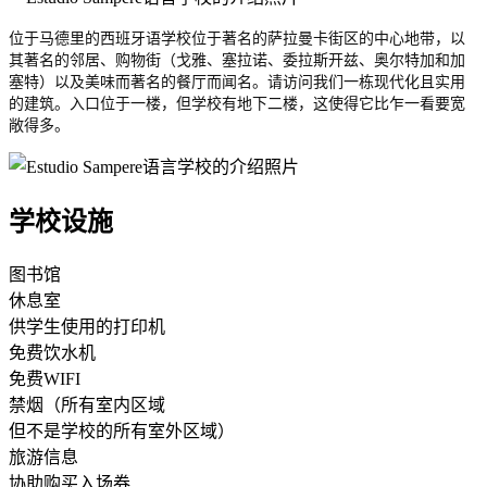
位于马德里的西班牙语学校位于著名的萨拉曼卡街区的中心地带，以
其著名的邻居、购物街（戈雅、塞拉诺、委拉斯开兹、奥尔特加和加
塞特）以及美味而著名的餐厅而闻名。请访问我们一栋现代化且实用
的建筑。入口位于一楼，但学校有地下二楼，这使得它比乍一看要宽
敞得多。
学校设施
图书馆
休息室
供学生使用的打印机
免费饮水机
免费WIFI
禁烟（所有室内区域
但不是学校的所有室外区域）
旅游信息
协助购买入场券