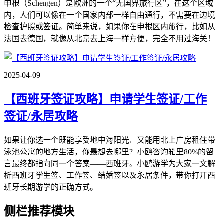
申根（Schengen）是欧洲的一个“无国界旅行区”，在这个区域
内，人们可以像在一个国家内部一样自由通行，不需要在边境
检查护照或签证。简单来说，如果你在申根区内旅行，比如从
法国去德国，就像从北京去上海一样方便，完全不用过海关！
2025-04-09
【西班牙签证攻略】申请学生签证/工作
签证/永居攻略
如果让你选一个既能享受地中海阳光、又能用北上广房租住带
泳池公寓的地方生活，你最想去哪里？小鸥咨询箱里80%的留
言最终都指向同一个答案——西班牙。小鸥游学为大家一文解
析西班牙学生签、工作签、结婚签以及永居条件，带你打开西
班牙长期游学的正确方式。
侧栏推荐模块