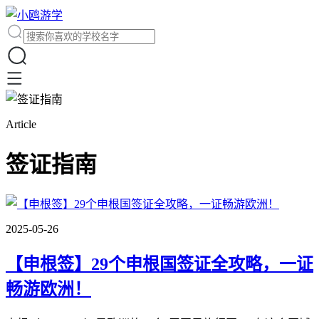
Article
签证指南
2025-05-26
【申根签】29个申根国签证全攻略，一证
畅游欧洲！