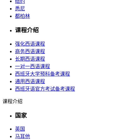
纽约
悉尼
都柏林
课程介绍
强化西语课程
商务西语课程
长期西语课程
一对一西语课程
西班牙大学预科备考课程
通用西语课程
西班牙语官方考试备考课程
课程介绍
国家
英国
马耳他