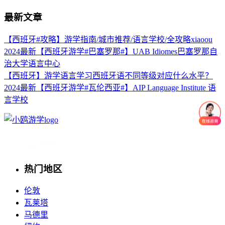
最新文章
【西班牙#攻略】游学指南/城市推荐/语言学校/全攻略xiaoou
2024最新【西班牙游学#巴塞罗那#】UAB Idiomes巴塞罗那自
治大学语言中心
【西班牙】游学语言学习西班牙语不同等级对应什么水平？
2024最新【西班牙游学#瓦伦西亚#】AIP Language Institute 语
言学校
热门地区
伦敦
瓦莱塔
马德里