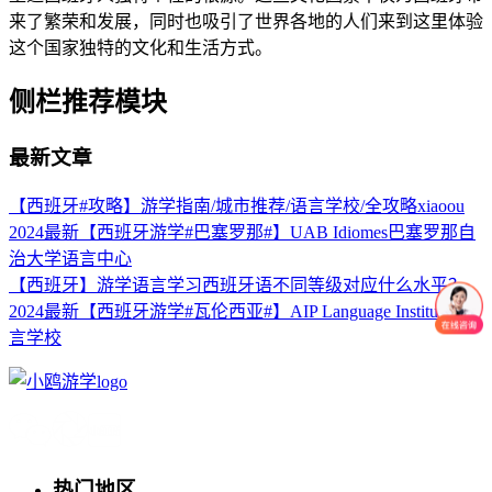
来了繁荣和发展，同时也吸引了世界各地的人们来到这里体验
这个国家独特的文化和生活方式。
侧栏推荐模块
最新文章
【西班牙#攻略】游学指南/城市推荐/语言学校/全攻略xiaoou
2024最新【西班牙游学#巴塞罗那#】UAB Idiomes巴塞罗那自
治大学语言中心
【西班牙】游学语言学习西班牙语不同等级对应什么水平？
2024最新【西班牙游学#瓦伦西亚#】AIP Language Institute 语
言学校
热门地区