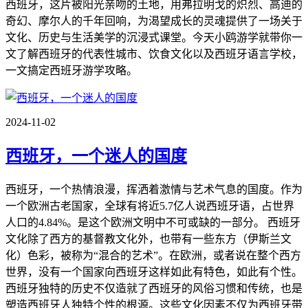
西班牙，这片被阳光亲吻的土地，用弗拉明戈的炽烈、高迪的
奇幻、摩尔人的千年回响，为渴望成长的灵魂提供了一场关于
文化、历史与生活美学的沉浸式课堂。今天小鸥游学就带你一
文了解西班牙的代表性城市、饮食文化以及西班牙语言学校，
一文搞定西班牙游学攻略。
2024-11-02
西班牙，一个迷人的国度
西班牙，一个热情浪漫，挥洒着激情与艺术气息的国度。作为
一个欧洲古老国家，全球有将近5.7亿人说西班牙语，占世界
人口的4.84%。是这个欧洲文明中不可或缺的一部分。 西班牙
文化除了西方的基督教文化外，也带有一些东方（伊斯兰文
化）色彩，被称为“混合的艺术”。在欧洲，或者说在整个西方
世界，没有一个国家向西班牙这样如此有特色，如此有个性。
西班牙独特的历史不仅造就了西班牙的风俗习惯和传统，也是
塑造西班牙人独特个性的根源。这些文化因素不仅为西班牙带