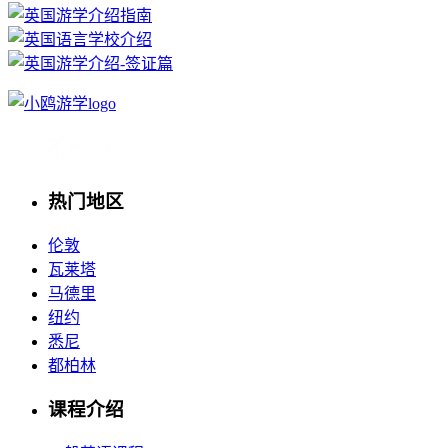
热门地区
伦敦
瓦莱塔
马德里
纽约
悉尼
都柏林
课程介绍