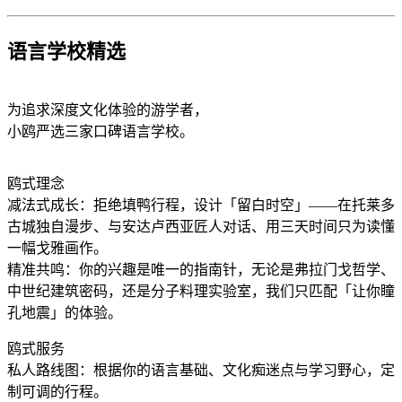
语言学校精选
为追求深度文化体验的游学者，
小鸥严选三家口碑语言学校。
鸥式理念
减法式成长：拒绝填鸭行程，设计「留白时空」——在托莱多
古城独自漫步、与安达卢西亚匠人对话、用三天时间只为读懂
一幅戈雅画作。
精准共鸣：你的兴趣是唯一的指南针，无论是弗拉门戈哲学、
中世纪建筑密码，还是分子料理实验室，我们只匹配「让你瞳
孔地震」的体验。
鸥式服务
私人路线图：根据你的语言基础、文化痴迷点与学习野心，定
制可调的行程。