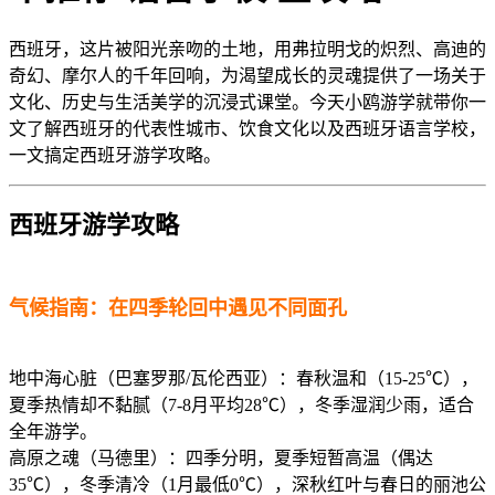
西班牙，这片被阳光亲吻的土地，用弗拉明戈的炽烈、高迪的
奇幻、摩尔人的千年回响，为渴望成长的灵魂提供了一场关于
文化、历史与生活美学的沉浸式课堂。今天小鸥游学就带你一
文了解西班牙的代表性城市、饮食文化以及西班牙语言学校，
一文搞定西班牙游学攻略。
西班牙游学攻略
气候指南：在四季轮回中遇见不同面孔
地中海心脏（巴塞罗那/瓦伦西亚）：春秋温和（15-25℃），
夏季热情却不黏腻（7-8月平均28℃），冬季湿润少雨，适合
全年游学。
高原之魂（马德里）：四季分明，夏季短暂高温（偶达
35℃），冬季清冷（1月最低0℃），深秋红叶与春日的丽池公