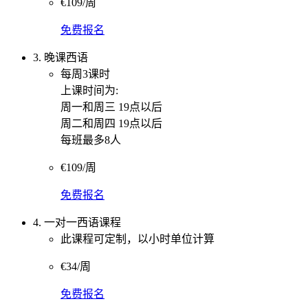
€109/周
免费报名
3. 晚课西语
每周3课时
上课时间为:
周一和周三 19点以后
周二和周四 19点以后
每班最多8人
€109/周
免费报名
4. 一对一西语课程
此课程可定制，以小时单位计算
€34/周
免费报名