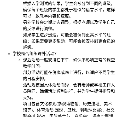
根据入学测试的结果，学生会被分到不同的班级，
确保每个班级的学生都处于相似的语言水平，这样
可以一致教学内容和速度。
另外学校会定期动态调整，根据老师以及学生自己
的反馈进行调整。
如果学生进步迅速，可能会被调到更高水平的班
级；如果需要更多帮助，可能会被安排到更合适的
班级。
学校是否组织课外活动？
课后活动一般安排在下午，确保不影响正常的课堂
教学时间。
部分活动可能在傍晚或晚上进行，以适应不同学生
的日程安排。
活动规模因具体活动而异，会有老师或学校工作人
员陪同，确保活动顺利进行，并为学生提供指导和
支持。
项目包含文化参观(参观博物馆、历史遗址、美术
馆等)、体育活动(足球、篮球、羽毛球比赛)、社交
聚会(电影夜、国际美食节、音乐会)、语言实践活