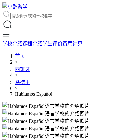
学校介绍
课程介绍
学生评价
费用计算
首页
>
西班牙
>
马德里
>
Hablamos Español