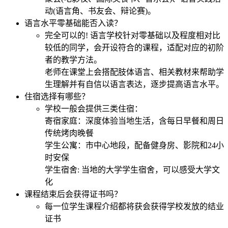
动(语言角、书友会、辩论赛)。
语言水平零基础能否入读？
完全可以的! 语言学校针对零基础以及程度相对比
较低的同学，会开设符合的课程，适配对应的初阶
者的教学方法。
老师在课堂上会搭配肢体语言、相关教材来帮助学
生理解并有自信以语言表达，逐步提高语言水平。
住宿选择有哪些？
学校一般会提供三类住宿：
寄宿家庭：深度体验当地生活，含每日早餐和周日
传统烤肉晚餐
学生公寓：市中心地段，配备健身房、影院和24小
时安保
学生宿舍: 当地的大学学生宿舍，可以感受大学文
化
课程结束后会获得证书吗？
每一位学生课程介绍都将获会获得学校发放的结业
证书