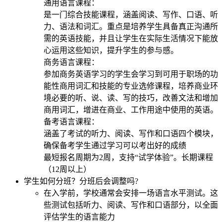
通用语言课程：
是一门综合技能课程，涵盖阅读、写作、口语、听
力、语法和词汇。重点是培养学生具备真正沟通所
需的英语技能，并且让学生在实际生活情况下能放
心运用这些知识，提升学生的参与感。
商务语言课程：
参加商务英语学习的学生会学习到可用于职场的功
能性商用词汇和技能的专业选修课程，培养商业环
境必要的听、说、读、写的技巧，改善文法和增加
商用词汇，增进在商业、工作用途中使用的英语。
备考语言课程：
涵盖了考试的听力、阅读、写作和口语四个模块，
确保备考学生通过学习可以考出好的成绩
最短报名周期为2周，支持“试学体验”。长期课程
（12周以上）
学生如何分班？分班后会调整吗?
在入学前，学校通常会安排一场语言水平测试。这
些测试包括听力、阅读、写作和口语部分，以全面
评估学生的语言能力