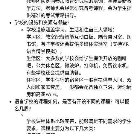
教师团队定期参加教育研究院的培训，掌握最新教
学方法，老师也会经常研究备考课程，会为学生提
供精准的考试策略指导。
学校的设施和资源有哪些？
学校设施涵盖学习，生活和住宿三大领域：
学习区：教室配备智能互动白板、隔音自习室、图
书馆，有些学校还会提供多媒体实验室（支持VR
语言情景模拟）；
生活区：大多数的学校会给学生提供开放的咖啡
吧，公共休息区，微波炉，打印机，免费饮水机，
有些学校还会提供自助餐。
住宿区：学生住宿的宿舍区一般有提供单人间、双
人间和家庭套房，一般都会配备独立卫浴、迷你厨
房和高速Wi-Fi。
语言学校的课程如何，是否有开设不同的课程？可以报
名几周?
学校课程体系比较完善，能够满足不同需求的学生
要求，课程主要分为以下几大类：