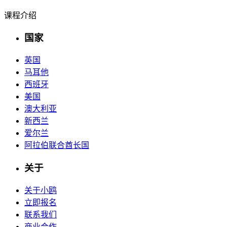
课程介绍
国家
英国
马耳他
西班牙
美国
澳大利亚
新西兰
爱尔兰
阿拉伯联合酋长国
关于
关于小鸥
立即报名
联系我们
商业合作