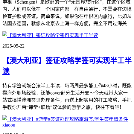
申根（Schengen）是欧洲的一个“无国界旅行区”，在这个区域
内，人们可以像在一个国家内部一样自由通行，不需要在边境
检查护照或签证。简单来说，如果你在申根区内旅行，比如从
法国去德国，就像从北京去上海一样方便，完全不用过海关！
2025-05-22
【澳大利亚】签证攻略学签可实现半工半
读
持有学签就能合法半工半读，每两周最多能工作48小时，既能
攒海外职场经验，还能cover部分生活开支～今天就带大家一
站式搞懂澳洲签证办理条件，再送上超实用的打工攻略，手把
手教你开启“课堂+职场”双体验的游学之旅，快往下看吧！