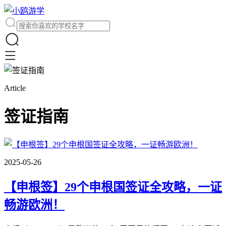
Article
签证指南
2025-05-26
【申根签】29个申根国签证全攻略，一证
畅游欧洲！