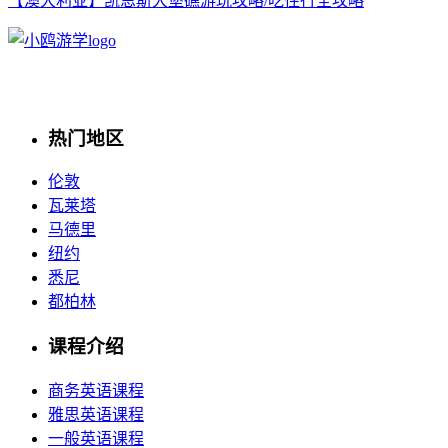
【澳大利亚】凯恩斯大堡礁游玩攻略/吃住行全攻略
热门地区
伦敦
瓦莱塔
马德里
纽约
悉尼
都柏林
课程介绍
商务英语课程
雅思英语课程
一般英语课程