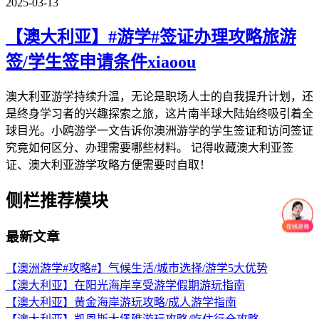
2025-03-13
【澳大利亚】#游学#签证办理攻略旅游
签/学生签申请条件xiaoou
澳大利亚游学持续升温，无论是职场人士的自我提升计划，还
是终身学习者的兴趣探索之旅，这片南半球大陆始终吸引着全
球目光。小鸥游学一文告诉你澳洲游学的学生签证和访问签证
究竟如何区分、办理需要哪些材料。 记得收藏澳大利亚签
证、澳大利亚游学攻略方便需要时自取！
侧栏推荐模块
最新文章
【澳洲游学#攻略#】气候生活/城市选择/游学5大优势
【澳大利亚】在阳光海岸享受游学假期游玩指南
【澳大利亚】黄金海岸游玩攻略/成人游学指南