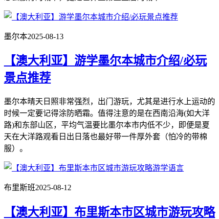
墨尔本
2025-08-13
【澳大利亚】游学墨尔本城市介绍/必玩
景点推荐
墨尔本晴天日照非常强烈，出门游玩，尤其是进行水上运动的
时候一定要记得涂防晒霜。值得注意的是在西南沿海(如大洋
路)和东部山区，平均气温要比墨尔本市内低不少，即便是夏
天在大洋路观看日出日落也最好带一件厚外套（怕冷的带棉
服）。
布里斯班
2025-08-12
【澳大利亚】布里斯本市区城市游玩攻略