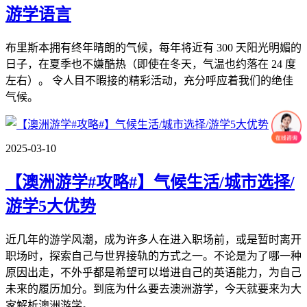
游学语言
布里斯本拥有终年晴朗的气候，每年将近有 300 天阳光明媚的
日子，在夏季也不嫌酷热（即使在冬天，气温也约落在 24 度
左右）。 令人目不暇接的精彩活动，充分呼应着我们的绝佳
气候。
2025-03-10
【澳洲游学#攻略#】气候生活/城市选择/
游学5大优势
近几年的游学风潮，成为许多人在进入职场前，或是暂时离开
职场时，探索自己与世界接轨的方式之一。不论是为了哪一种
原因出走，不外乎都是希望可以增进自己的英语能力，为自己
未来的履历加分。到底为什么要去澳洲游学，今天就要来为大
家解析澳洲游学。