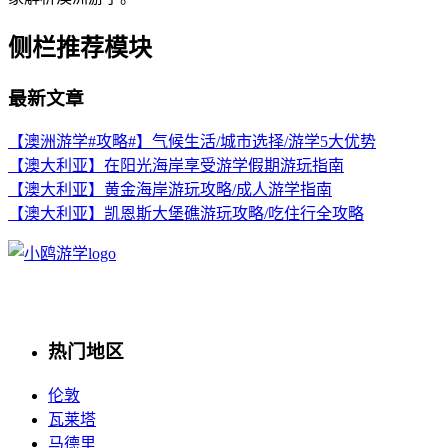
侧栏推荐模块
最新文章
【澳洲游学#攻略#】气候生活/城市选择/游学5大优势
【澳大利亚】在阳光海岸享受游学假期游玩指南
【澳大利亚】黄金海岸游玩攻略/成人游学指南
【澳大利亚】凯恩斯大堡礁游玩攻略/吃住行全攻略
热门地区
伦敦
瓦莱塔
马德里