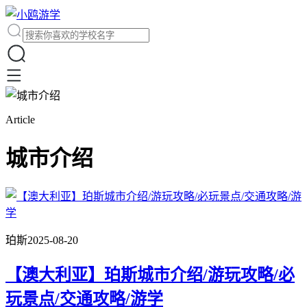
Article
城市介绍
珀斯
2025-08-20
【澳大利亚】珀斯城市介绍/游玩攻略/必
玩景点/交通攻略/游学