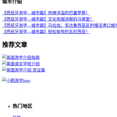
城市介绍
【西班牙游学—城市篇】热情洋溢的巴塞罗那！
【西班牙游学—城市篇】文化氛围浓郁的马德里！
【西班牙游学—城市篇】马拉加，安达鲁西亚区的慢活港口城
【西班牙游学—城市篇】轻松愉悦的瓦伦西亚！
推荐文章
热门地区