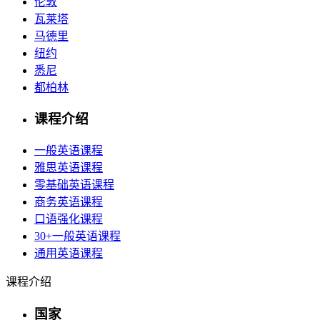
伦敦
瓦莱塔
马德里
纽约
悉尼
都柏林
课程介绍
一般英语课程
雅思英语课程
零基础英语课程
商务英语课程
口语强化课程
30+一般英语课程
通用英语课程
课程介绍
国家