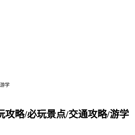
/游学
攻略/必玩景点/交通攻略/游学