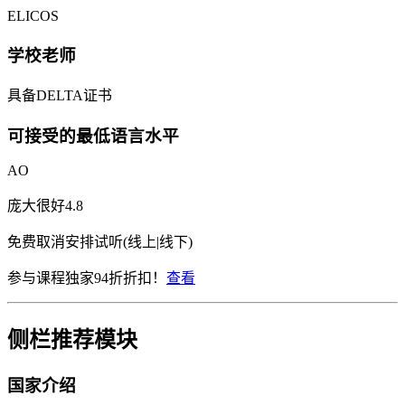
ELICOS
学校老师
具备DELTA证书
可接受的最低语言水平
AO
庞大
很好
4.8
免费取消
安排试听(线上|线下)
参与课程独家94折折扣！
查看
侧栏推荐模块
国家介绍