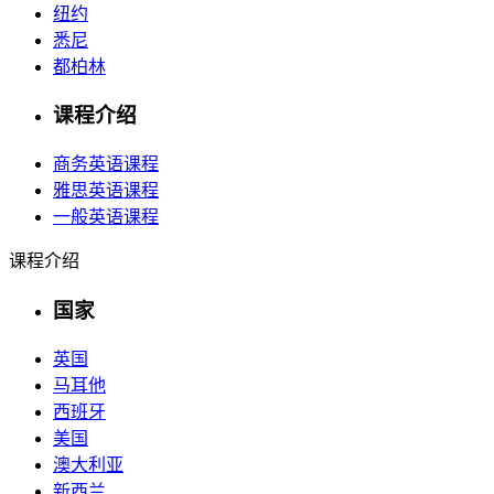
纽约
悉尼
都柏林
课程介绍
商务英语课程
雅思英语课程
一般英语课程
课程介绍
国家
英国
马耳他
西班牙
美国
澳大利亚
新西兰