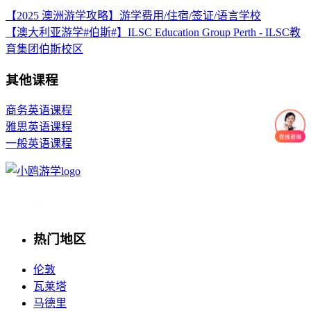
【2025 澳洲游学攻略】游学费用/住宿/签证/语言学校
【澳大利亚游学#伯斯#】ILSC Education Group Perth - ILSC教
育集团伯斯校区
其他课程
商务英语课程
雅思英语课程
一般英语课程
热门地区
伦敦
瓦莱塔
马德里