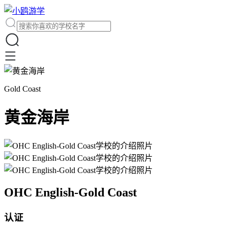
Gold Coast
黄金海岸
OHC English-Gold Coast
认证