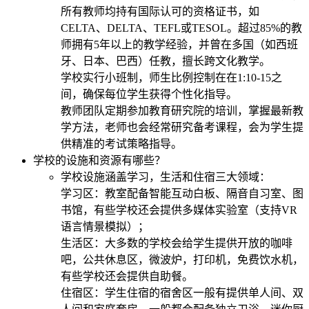
所有教师均持有国际认可的资格证书，如
CELTA、DELTA、TEFL或TESOL。超过85%的教
师拥有5年以上的教学经验，并曾在多国（如西班
牙、日本、巴西）任教，擅长跨文化教学。
学校实行小班制，师生比例控制在在1:10-15之
间，确保每位学生获得个性化指导。
教师团队定期参加教育研究院的培训，掌握最新教
学方法，老师也会经常研究备考课程，会为学生提
供精准的考试策略指导。
学校的设施和资源有哪些？
学校设施涵盖学习，生活和住宿三大领域：
学习区：教室配备智能互动白板、隔音自习室、图
书馆，有些学校还会提供多媒体实验室（支持VR
语言情景模拟）；
生活区：大多数的学校会给学生提供开放的咖啡
吧，公共休息区，微波炉，打印机，免费饮水机，
有些学校还会提供自助餐。
住宿区：学生住宿的宿舍区一般有提供单人间、双