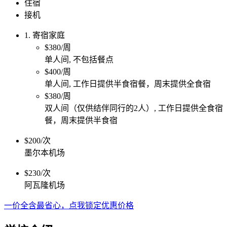
住宿
接机
1. 寄宿家庭
$380/周
单人间, 不包括餐点
$400/周
单人间, 工作日提供半食宿餐，周末提供全食宿
$380/周
双人间（仅供结伴同行的2人）, 工作日提供全食宿
餐，周末提供半食宿
$200/次
墨尔本机场
$230/次
阿瓦隆机场
一价全含最省心，点我锁定优惠价格