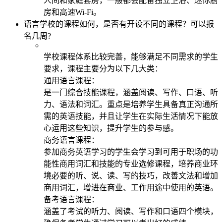
人间和家庭套房，一般都会配备独立卫浴、迷你厨
房和高速Wi-Fi。
语言学校的课程如何，是否有开设不同的课程？可以报
名几周?
学校课程体系比较完善，能够满足不同需求的学生
要求，课程主要分为以下几大类：
通用语言课程：
是一门综合技能课程，涵盖阅读、写作、口语、听
力、语法和词汇。重点是培养学生具备真正沟通所
需的英语技能，并且让学生在实际生活情况下能放
心运用这些知识，提升学生的参与感。
商务语言课程：
参加商务英语学习的学生会学习到可用于职场的功
能性商用词汇和技能的专业选修课程，培养商业环
境必要的听、说、读、写的技巧，改善文法和增加
商用词汇，增进在商业、工作用途中使用的英语。
备考语言课程：
涵盖了考试的听力、阅读、写作和口语四个模块，