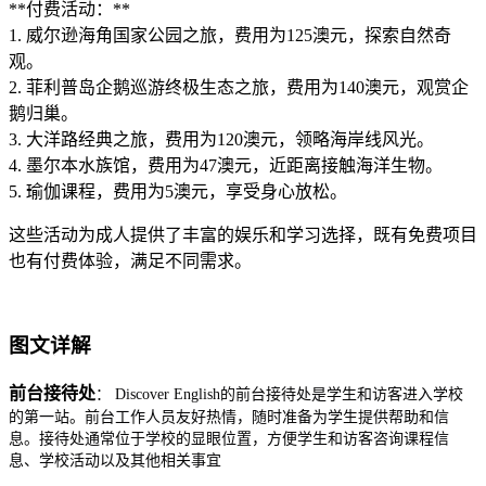
**付费活动：**
1. 威尔逊海角国家公园之旅，费用为125澳元，探索自然奇
观。
2. 菲利普岛企鹅巡游终极生态之旅，费用为140澳元，观赏企
鹅归巢。
3. 大洋路经典之旅，费用为120澳元，领略海岸线风光。
4. 墨尔本水族馆，费用为47澳元，近距离接触海洋生物。
5. 瑜伽课程，费用为5澳元，享受身心放松。
这些活动为成人提供了丰富的娱乐和学习选择，既有免费项目
也有付费体验，满足不同需求。
图文详解
前台接待处
： Discover English的前台接待处是学生和访客进入学校
的第一站。前台工作人员友好热情，随时准备为学生提供帮助和信
息。接待处通常位于学校的显眼位置，方便学生和访客咨询课程信
息、学校活动以及其他相关事宜