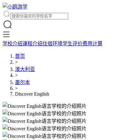
学校介绍
课程介绍
住宿环境
学生评价
费用计算
首页
>
澳大利亚
>
墨尔本
>
Discover English