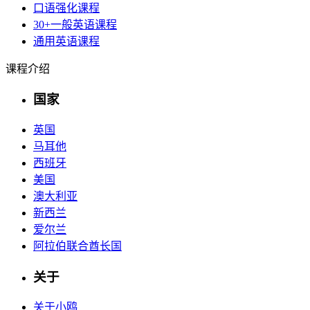
口语强化课程
30+一般英语课程
通用英语课程
课程介绍
国家
英国
马耳他
西班牙
美国
澳大利亚
新西兰
爱尔兰
阿拉伯联合酋长国
关于
关于小鸥