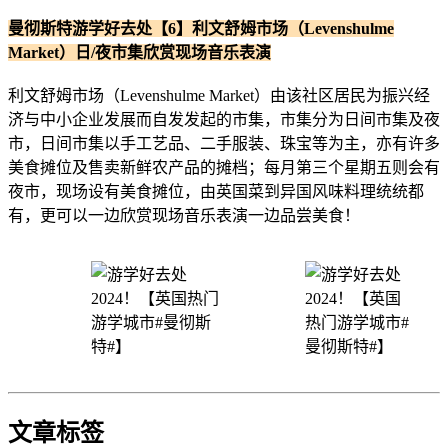
曼彻斯特游学好去处【6】利文舒姆市场（Levenshulme
Market）日/夜市集欣赏现场音乐表演
利文舒姆市场（Levenshulme Market）由该社区居民为振兴经
济与中小企业发展而自发发起的市集，市集分为日间市集及夜
市，日间市集以手工艺品、二手服装、珠宝等为主，亦有许多
美食摊位及售卖新鲜农产品的摊档；每月第三个星期五则会有
夜市，现场设有美食摊位，由英国菜到异国风味料理统统都
有，更可以一边欣赏现场音乐表演一边品尝美食！
文章标签