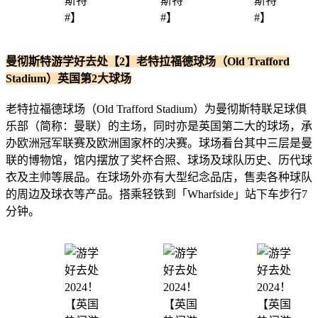
曼彻斯特游学好去处【2】老特拉福德球场（Old Trafford
Stadium）英国第2大球场
老特拉福德球场（Old Trafford Stadium）为曼彻斯特联足球俱
乐部（简称：曼联）的主场，同时亦是英国第二大的球场，承
办欧洲冠军联赛及欧洲国家杯的决赛。球场看台其中三层是曼
联的博物馆，馆内摆放了奖杯合照、球场及球队历史、历代球
衣及主帅等展品。在球场外亦有大型纪念品店，售卖各种球队
的周边及球衣等产品。搭乘轻铁到「Wharfside」站下车步行7
分钟。