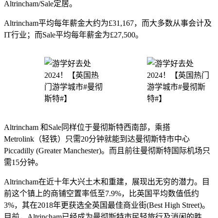
Altrincham/Sale定居。
Altrincham平均每年薪金大约为£31,167，而大多数从事会计及
IT行业；而Sale平均每年薪金为£27,500。
Altrincham 和Sale同样位于曼彻斯特西南部，乘搭
Metrolink（轻铁）只需20分钟就能到达曼彻斯特市中心
Piccadilly (Greater Manchester)。而且前往曼彻斯特国际机场只
需15分钟。
Altrincham在近十年大兴土木和重建，展现出无穷的潜力。目
前这个镇上的商铺空置率低至7.9%，比英国平均数值低约
3%，其在2018年更获选全英国最佳商业街(Best High Street)。
目前，Altrincham已经成为曼彻斯特市民轻旅行及消闲的胜