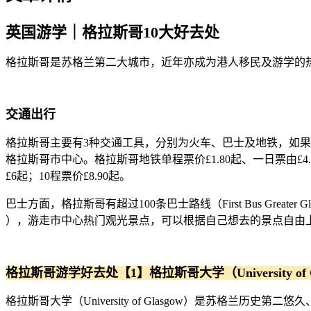
英国游学｜格拉斯哥10大好去处
格拉斯哥是苏格兰第二大城市，近年亦成为港人移民及游学的
交通出行
格拉斯哥主要有3种交通工具，分别为火车、巴士及地铁，如果来往
格拉斯哥市中心。格拉斯哥地铁单程票价£1.80起、一日票由£4.
£6起；10程票价£8.90起。
巴士方面，格拉斯哥有超过100条巴士路线（First Bus Greater
），游走市中心热门观光景点，可以根据自己想去的景点自由上下车
格拉斯哥游学好去处【1】格拉斯哥大学（University of G
格拉斯哥大学（University of Glasgow）是苏格