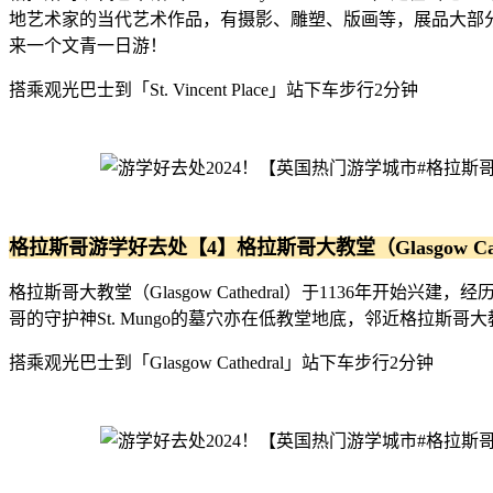
地艺术家的当代艺术作品，有摄影、雕塑、版画等，展品大部分比较现代
来一个文青一日游！
搭乘观光巴士到「St. Vincent Place」站下车步行2分钟
格拉斯哥游学好去处【4】格拉斯哥大教堂（Glasgow Cath
格拉斯哥大教堂（Glasgow Cathedral）于1136
哥的守护神St. Mungo的墓穴亦在低教堂地底，邻近格拉斯哥
搭乘观光巴士到「Glasgow Cathedral」站下车步行2分钟