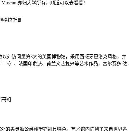
 Museum亦归大学所有，顺道可以去看看！
已经开放，是伦敦以外访问量第3大的英国博物馆，采用西班牙巴洛克风格，并
ster）、法国印象派、荷兰文艺复兴等艺术作品，塞尔瓦多·达
格，艺术馆外的惠灵顿公爵雕塑亦别具特色。艺术馆内陈列了来自世界各