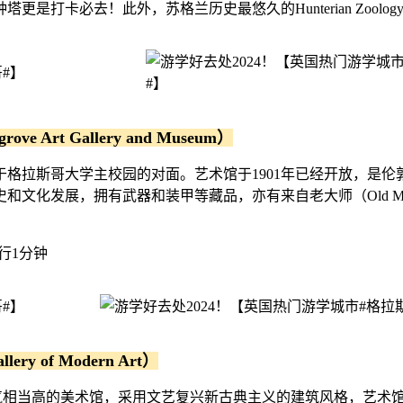
卡必去！此外，苏格兰历史最悠久的Hunterian Zoology
rt Gallery and Museum）
and Museum）位于格拉斯哥大学主校园的对面。艺术馆于1901年
文化发展，拥有武器和装甲等藏品，亦有来自老大师（Old Ma
车步行1分钟
of Modern Art）
Art）是在当地人气相当高的美术馆，采用文艺复兴新古典主义的建筑风