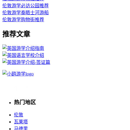
伦敦游学必访公园推荐
伦敦游学泰晤士河游船
伦敦游学购物街推荐
推荐文章
热门地区
伦敦
瓦莱塔
马德里