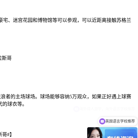
场、贵族豪宅、迷宫花园和博物馆等可以参观，可以近距离接触苏格兰
斯哥流浪者的主场球场。球场能够容纳5万观众，如果正好遇上球赛
代的球衣等。
英国语言学校推荐