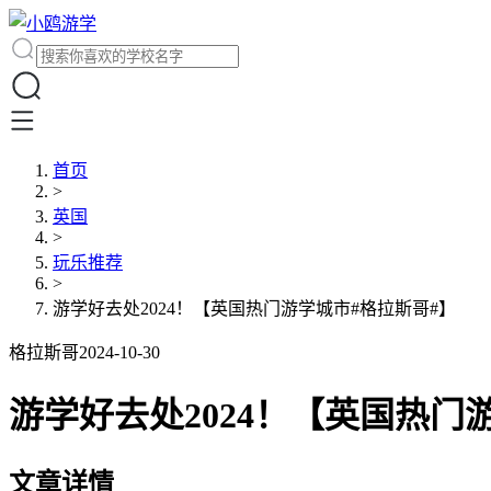
首页
>
英国
>
玩乐推荐
>
游学好去处2024！【英国热门游学城市#格拉斯哥#】
格拉斯哥
2024-10-30
游学好去处2024！【英国热门
文章详情