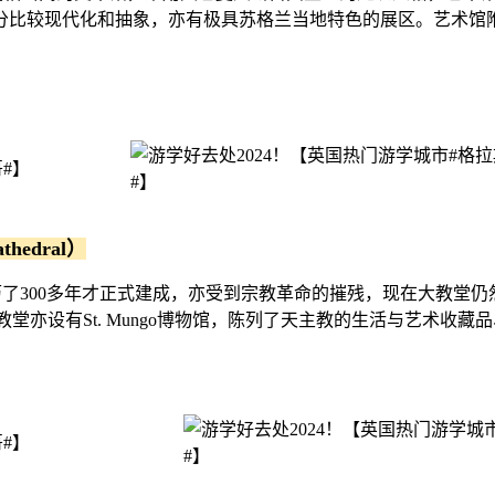
化和抽象，亦有极具苏格兰当地特色的展区。艺术馆附近亦有咖啡店、Kel
edral）
年开始兴建，经历了300多年才正式建成，亦受到宗教革命的摧残，现在
大教堂亦设有St. Mungo博物馆，陈列了天主教的生活与艺术