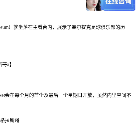
 museum）就坐落在主看台内，展示了塞尔提克足球俱乐部的历
e Market会在每个月的首个及最后一个星期日开放，虽然内里空间不