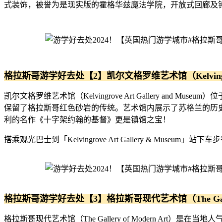
式装饰，被誉为是现实版的霍格华兹魔法学院，开放式回廊及钟塔更是打
格拉斯哥游学好去处【2】凯尔文格罗维艺术馆（Kelvingrove A
凯尔文格罗维艺术馆（Kelvingrove Art Gallery 
保留了格拉斯哥红色砂岩的传统。艺术馆内展示了苏格兰的历史和
利的名作《十字架约翰的基督》更是镇馆之宝！
搭乘观光巴士到「Kelvingrove Art Gallery & Museum」站下
格拉斯哥游学好去处【3】格拉斯哥现代艺术馆（The Gallery 
格拉斯哥现代艺术馆（The Gallery of Modern 