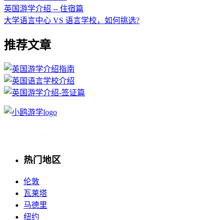
英国游学介绍 -- 住宿篇
大学语言中心 VS 语言学校，如何挑选?
推荐文章
热门地区
伦敦
瓦莱塔
马德里
纽约