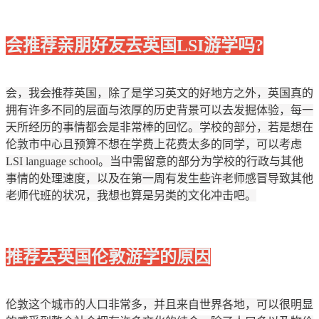
会推荐亲朋好友去英国LSI游学吗?
会，我会推荐英国，除了是学习英文的好地方之外，英国真的
拥有许多不同的层面与浓厚的历史背景可以去发掘体验，每一
天所经历的事情都会是非常棒的回忆。学校的部分，若是想在
伦敦市中心且预算不想在学费上花费太多的同学，可以考虑
LSI language school。当中需留意的部分为学校的行政与其他
事情的处理速度，以及在第一周有发生些许老师感冒导致其他
老师代班的状况，我想也算是另类的文化冲击吧。
推荐去英国伦敦游学的原因
伦敦这个城市的人口非常多，并且来自世界各地，可以很明显