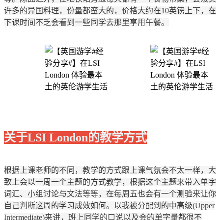
许多的异国料理，份量都蛮大的，价格大约在10英镑上下，在
下课时间不乏会看到一些同学去那里享用午餐。
关于LSI London的教学方式
根据上课老师的不同，教学的方式跟上课气氛会不太一样，大
致上会以一周一个主题的方式教学，根据这个主题来带入单字
词汇、小组讨论与文法等等，在每周五也会有一个测验来让你
自己判断这周的学习成效如何。以我被分配到的中高级(Upper
Intermediate)来讲，班上同学的口说以及会的单字量都很不