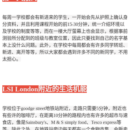
每周一学校都会有新进来的学生，一开始会先从护照上确认身
分资料，并且利用课程开始的前15-30分钟，统一介绍环境以
及学校的制度等等，而在一楼大厅萤幕上也会显示，根据事前
测验所分配到的班级与教室位置，因此只要找到自己的名字基
本上没什么问题。此外，在学校中每周都会有许多同学转班、
新进、离开等等，所以大家都会遇到许多不同的新同学，不用
太担心。
LSI London附近的生活机能
学校位于goodge street地铁站附近，走路只需要5分钟，附近也
有些许的咖啡厅，在距离10分钟的路程内也有许多的超市与速
食店，像是Sainsbury's、M & S simply food、Tesco express等
等。除此之外，在地铁站旁边每天都有一个食物市集，会贩卖