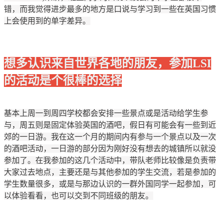
错，而我觉得进步最多的地方是口说与学习到一些在英国习惯
上会使用到的单字差异。
想多认识来自世界各地的朋友，参加LSI
的活动是个很棒的选择
基本上周一到周四学校都会安排一些景点或是活动给学生参
与，周五则是固定体验英国的酒吧，假日有可能会有一些到近
郊的一日游。我在这一个月的期间内有参与一个景点以及一次
的酒吧活动，一日游的部分因为刚好没有想去的城镇所以就没
参加了。在我参加的这几个活动中，带队老师比较像是负责带
大家过去地点，主要还是与其他参加的学生交流，若是参加的
学生数量很多，或是与那边认识的一群外国同学一起参加，可
以体验看看，也可以交到不同班级的朋友。