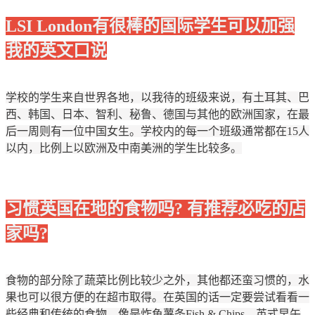
LSI London有很棒的国际学生可以加强
我的英文口说
学校的学生来自世界各地，以我待的班级来说，有土耳其、巴
西、韩国、日本、智利、秘鲁、德国与其他的欧洲国家，在最
后一周则有一位中国女生。学校内的每一个班级通常都在15人
以内，比例上以欧洲及中南美洲的学生比较多。
习惯英国在地的食物吗? 有推荐必吃的店
家吗?
食物的部分除了蔬菜比例比较少之外，其他都还蛮习惯的，水
果也可以很方便的在超市取得。在英国的话一定要尝试看看一
些经典和传统的食物，像是炸鱼薯条Fish & Chips、英式早午