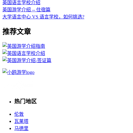
英国语言学校介绍
英国游学介绍 -- 住宿篇
大学语言中心 VS 语言学校，如何挑选?
推荐文章
热门地区
伦敦
瓦莱塔
马德里