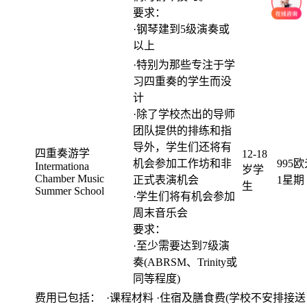
要求：
·钢琴建到5级演奏或
以上
·特别为那些专注于学
习四重奏的学生而没
计
·除了学校杰出的导师
团队提供的排练和指
导外，学生们还将有
四重奏游学
12-18
机会参加工作坊和非
995欧
Intermationa
岁学
Chamber Music
正式表演机会
1星期
生
Summer School
·学生们将有机会参加
周末音乐会
要求：
·至少需要达到7级演
奏(ABRSM、Trinity或
同等程度)
费用已包括： ·课程材料 ·住宿及膳食费(学校不安排接送