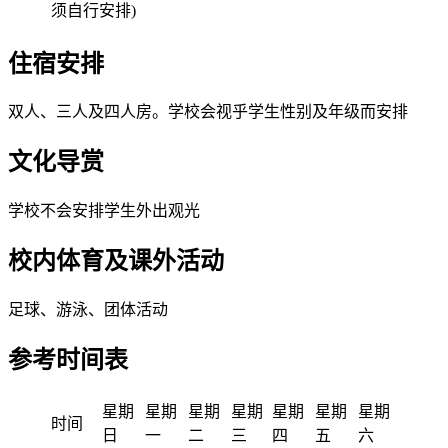
须自行安排)
住宿安排
双人、三人及四人房。学校会视乎学生性别及年级而安排
文化导赏
学校不会安排学生外出观光
校内体育及课外活动
足球、游泳、团体活动
参考时间表
星期
星期
星期
星期
星期
星期
星期
时间
日
一
二
三
四
五
六