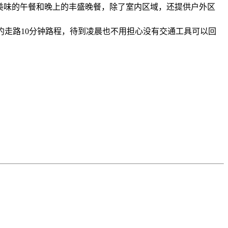
，到美味的午餐和晚上的丰盛晚餐，除了室内区域，还提供户外区
 仅约走路10分钟路程，待到凌晨也不用担心没有交通工具可以回