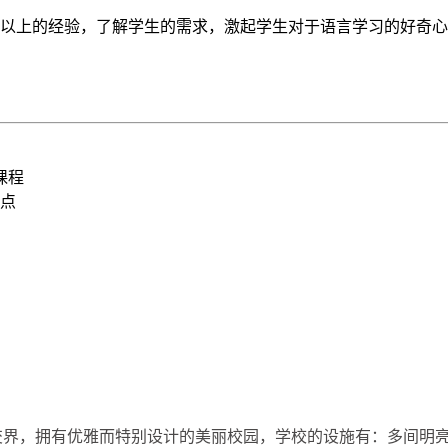
40年以上的经验，了解学生的需求，激起学生对于语言学习的好奇
课程
点
个小镇的交界，拥有优雅而特别设计的美丽校园，学校的设施有：多