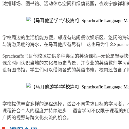
滩排球场、图书馆、活动休息空间和绿荫花园，夜晚宁静祥和
学校周边的生活机能方便，邻近有热闹餐饮娱乐区、悠闲的海
与清澈见底的海水，在马耳他应有尽有！ 这也是为什么Sprac
Sprachcaffe马耳他校区提供多种类型的英语课程─无
课余时间认识当地的文化与历史背景，并专业的英语教师学习
设有图书馆，学生们可以借阅各式的英语书籍，校内还包含了
学校提供丰富多样的课程选择，适合不同需求目标的学习者，
课程符合个人的程度并持续进步！ 语言学习不仅限于课程的
广阔的视野与跨文化交流的机会。