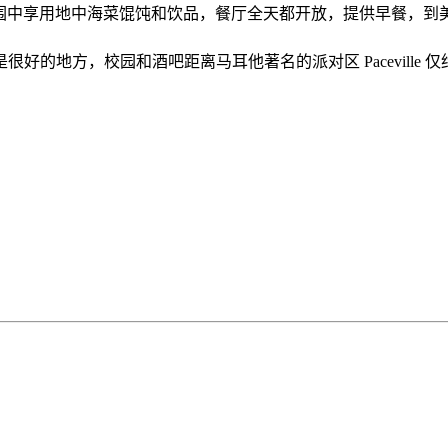
在舒适的氛围中享用地中海菜馄饨和饮品，餐厅全天都开放，提供早餐
的地方，校园和酒吧距离马耳他著名的派对区 Paceville