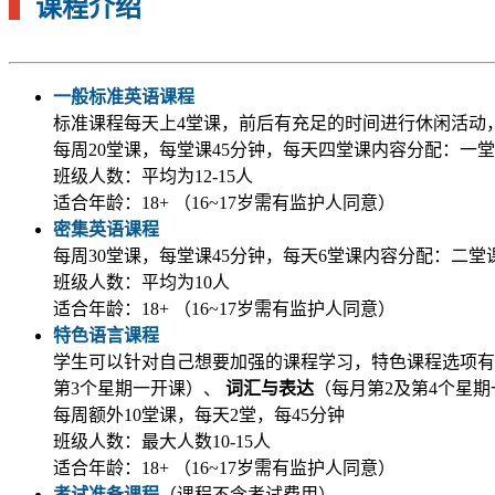
▍
课程介绍
一般标准英语课程
标准课程每天上4堂课，前后有充足的时间进行休闲活动
每周20堂课，每堂课45分钟，每天四堂课内容分配：一堂课
班级人数：平均为12-15人
适合年龄：18+ （16~17岁需有监护人同意）
密集英语课程
每周30堂课，每堂课45分钟，每天6堂课内容分配：二堂课
班级人数：平均为10人
适合年龄：18+ （16~17岁需有监护人同意）
特色语言课程
学生可以针对自己想要加强的课程学习，特色课程选项有
第3个星期一开课）、
词汇与表达
（每月第2及第4个星
每周额外10堂课，每天2堂，每45分钟
班级人数：最大人数10-15人
适合年龄：18+ （16~17岁需有监护人同意）
考试准备课程
（课程不含考试费用）