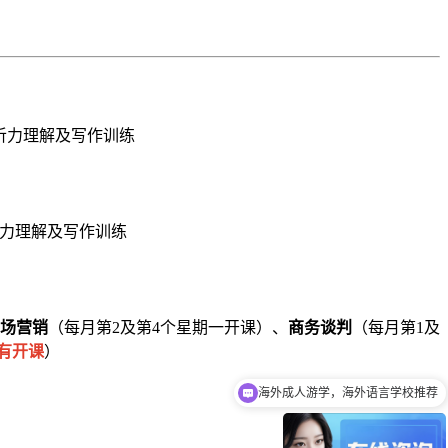
和听力理解及写作训练
，听力理解及写作训练
场营销
（每月第2及第4个星期一开课）、
商务谈判
（每月第1及
有开课
）
海外成人游学，海外语言学校推荐