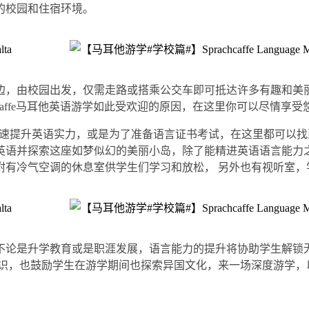
的校园和住宿环境。
边，由校园出发，仅需走路或搭乘公交车即可抵达许多有趣和美丽
hcaffe马耳他英语游学如此受欢迎的原因，在这里你可以尽情
论是想要快速提升英语实力，或是为了准备语言证书考试，在这里都可
英语并探索这座如梦似幻的美丽小岛，除了能精进英语语言能力
附有冷气空调的休息室供学生们学习和放松， 另外也有视听室，
不论是升学教育或是职涯发展，语言能力的提升将协助学生解锁
知识，也鼓励学生在游学期间也探索异国文化，来一场深度游学，