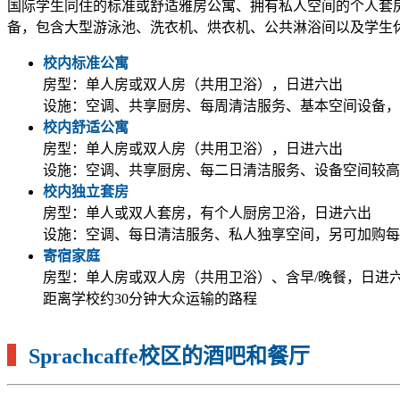
国际学生同住的标准或舒适雅房公寓、拥有私人空间的个人套
备，包含大型游泳池、洗衣机、烘衣机、公共淋浴间以及学生
校内标准公寓
房型：单人房或双人房（共用卫浴），日进六出
设施：空调、共享厨房、每周清洁服务、基本空间设备，
校内舒适公寓
房型：单人房或双人房（共用卫浴），日进六出
设施：空调、共享厨房、每二日清洁服务、设备空间较高
校内独立套房
房型：单人或双人套房，有个人厨房卫浴，日进六出
设施：空调、每日清洁服务、私人独享空间，另可加购每
寄宿家庭
房型：单人房或双人房（共用卫浴）、含早/晚餐，日进
距离学校约30分钟大众运输的路程
▍
Sprachcaffe校区的酒吧和餐厅