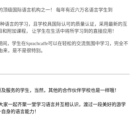
语言学习的顶级国际语言机构之一！ 每年有近六万名语言学生到
6种语言的学习，且学校具国际认可的质量认证，采用最新的互
和附加课程， 让学生在生活中将所学习到的直接应用！
生在Sprachcaffe可以在轻松的交流氛围中学习，完全不
的名字由来，是不是很特别。
顾及服务的学生，当然，其他的合作伙伴学校也是一样哦！
习，大家一起齐聚一堂学习语言并互相认识，渡过一段美好的游学
升自身的语言能力！