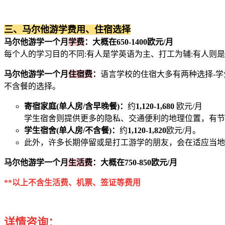
三、马尔他游学费用、住宿选择
马尔他游学一个月
学费
：大概在650-1400欧元/月
每个人的学习目的不同:有人是学英语为主、打工为辅:有人则
马尔他游学一个月
住宿费
：
语言学校的住宿大多有两种选择-学生
不含餐的选择。
寄宿家庭(单人房/含早晚餐)：
约
1,120-1,680
欧元/月
学生宿舍则提供更多的隐私、交通便利的地理位置，有节
学生宿舍(单人房/不含餐)：
约
1,120-1,820
欧元/月。
此外，许多长期停留或是打工游学的朋友，会在适应当地生活后考
马尔他游学一个月
生活费
：大概在750-850欧元/月
**以上不含生活费、机票、签证等费用
详情咨询：