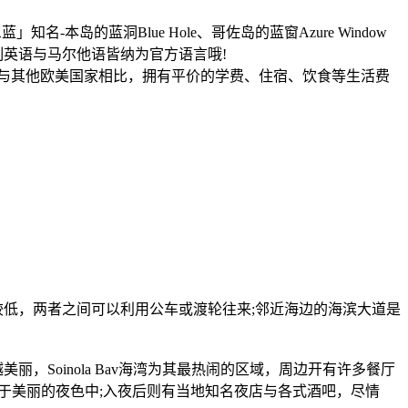
本岛的蓝洞Blue Hole、哥佐岛的蓝窗Azure Window
体制英语与马尔他语皆纳为官方语言哦!
与其他欧美国家相比，拥有平价的学费、住宿、饮食等生活费
相对较低，两者之间可以利用公车或渡轮往来;邻近海边的海滨大道是
美丽，Soinola Bav海湾为其最热闹的区域，周边开有许多餐厅
、漫步于美丽的夜色中;入夜后则有当地知名夜店与各式酒吧，尽情