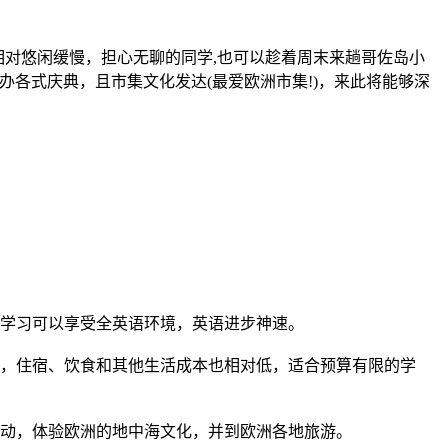
相对悠闲缓慢，担心无聊的同学,也可以趁着周末来趟哥佐岛小
举办各式庆典，且市集文化发达(最爱欧洲市集!)，来此将能够深
学习可以享受全英语环境，英语进步神速。
，住宿、饮食和其他生活成本也相对低，适合预算有限的学
动，体验欧洲的地中海文化，并到欧洲各地旅游。