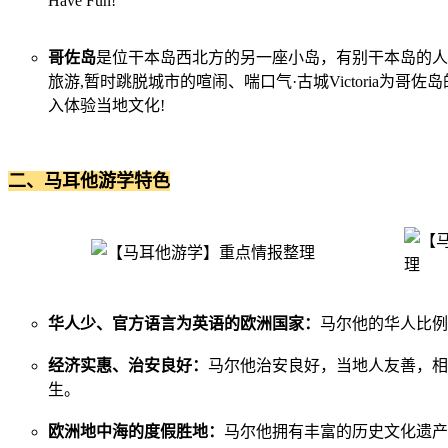
Have Fun!
哥佐岛
是位干本岛西北方的另一座小岛，有别干本岛的人
旅游,暂时跳脱城市的喧闹、喘口气·古城Victoria
入体验当地文化!
二、马耳他游学特色
华人少、官方语言为英语的欧洲国家：
马尔他的华人比例
经济实惠、治安良好：
马尔他治安良好，当地人友善，相
生。
欧洲地中海的度假胜地：
马尔他拥有丰富的历史文化遗产