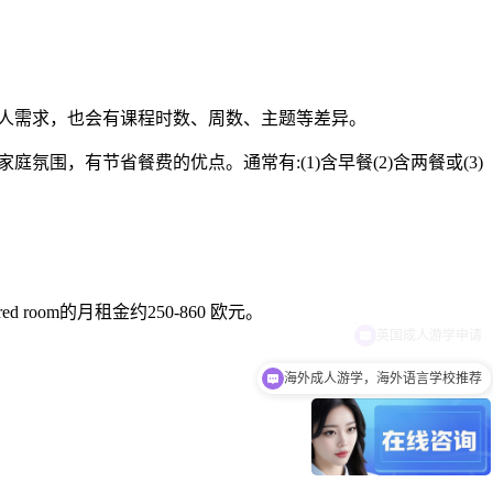
个人需求，也会有课程时数、周数、主题等差异。
围，有节省餐费的优点。通常有:(1)含早餐(2)含两餐或(3)
om的月租金约250-860 欧元。
海外成人游学，海外语言学校推荐