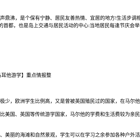
声鼎沸，是个保有宁静、居民友善热情、宜居的地方!生活步调
为哥佐岛的首都，也是岛上交通与居民活动的中心:当地居民每逢节庆会
极少，欧洲学生比例高，又是曾被英国殖民过的国家，在马尔他
比美国、英国等传统游学国家，马尔他的学费和生活费较为亲民
、美丽的海滩和自然景观，学生可以在学习之余参加各种户外活