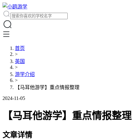
首页
>
英国
>
游学介绍
>
【马耳他游学】重点情报整理
2024-11-05
【马耳他游学】重点情报整理
文章详情