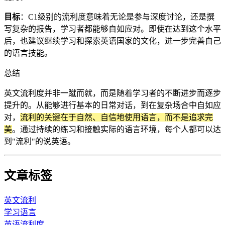
目标
：C1级别的流利度意味着无论是参与深度讨论，还是撰
写复杂的报告，学习者都能够自如应对。即使在达到这个水平
后，也建议继续学习和探索英语国家的文化，进一步完善自己
的语言技能。
总结
英文流利度并非一蹴而就，而是随着学习者的不断进步而逐步
提升的。从能够进行基本的日常对话，到在复杂场合中自如应
对，
流利的关键在于自然、自信地使用语言，而不是追求完
美
。通过持续的练习和接触实际的语言环境，每个人都可以达
到"流利"的说英语。
文章标签
英文流利
学习语言
英语流利度