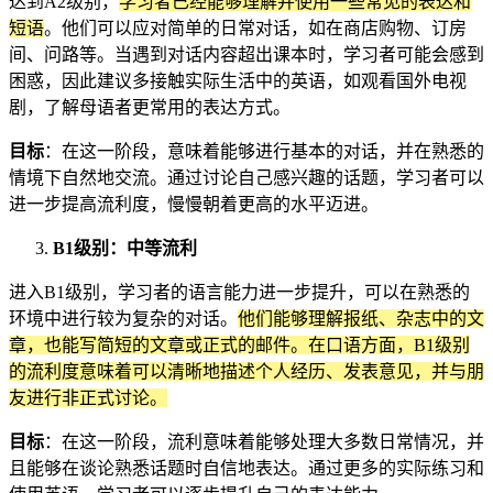
达到A2级别，
学习者已经能够理解并使用一些常见的表达和
短语
。他们可以应对简单的日常对话，如在商店购物、订房
间、问路等。当遇到对话内容超出课本时，学习者可能会感到
困惑，因此建议多接触实际生活中的英语，如观看国外电视
剧，了解母语者更常用的表达方式。
目标
：在这一阶段，意味着能够进行基本的对话，并在熟悉的
情境下自然地交流。通过讨论自己感兴趣的话题，学习者可以
进一步提高流利度，慢慢朝着更高的水平迈进。
B1级别：中等流利
进入B1级别，学习者的语言能力进一步提升，可以在熟悉的
环境中进行较为复杂的对话。
他们能够理解报纸、杂志中的文
章，也能写简短的文章或正式的邮件。在口语方面，B1级别
的流利度意味着可以清晰地描述个人经历、发表意见，并与朋
友进行非正式讨论。
目标
：在这一阶段，流利意味着能够处理大多数日常情况，并
且能够在谈论熟悉话题时自信地表达。通过更多的实际练习和