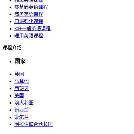
零基础英语课程
商务英语课程
口语强化课程
30+一般英语课程
通用英语课程
课程介绍
国家
英国
马耳他
西班牙
美国
澳大利亚
新西兰
爱尔兰
阿拉伯联合酋长国