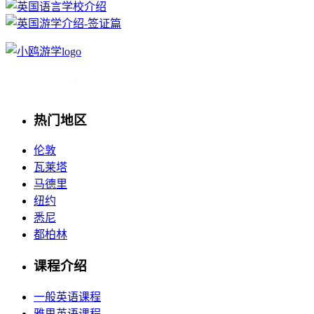
热门地区
伦敦
瓦莱塔
马德里
纽约
悉尼
都柏林
课程介绍
一般英语课程
雅思英语课程