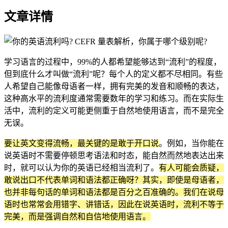
文章详情
学习语言的过程中，99%的人都希望能够达到“流利”的程度，
但到底什么才叫做“流利”呢？每个人的定义都不尽相同。有些
人希望自己能像母语者一样，拥有完美的发音和顺畅的表达，
这种高水平的流利度通常需要数年的学习和练习。而在实际生
活中，流利的定义可能更侧重于自然地使用语言，而不是完全
无误。
要让英文变得流畅，最关键的是敢于开口说
。例如，当你能在
说英语时不需要停顿思考语法和时态，能自然而然地表达出来
时，就可以认为你的英语已经相当流利了。
有人可能会质疑，
敢说出口不代表单词和语法都正确呀？其实，即使是母语者，
也并非每句话的单词和语法都是百分之百准确的。我们在说母
语时也常常会用错字、讲错话，因此在说英语时，流利不等于
完美，而是强调自然和自信地使用语言。