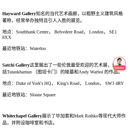
Hayward Gallery
知名的当代艺术画廊，以粗野主义建筑风格
著称，经常举办独特且引人入胜的展览。
地点：Southbank Centre， Belvedere Road， London， SE1
8XX
最近地铁站：Waterloo
Satchi Gallery
这里展出了一些伦敦最受欢迎的艺术展，近年包
括Tutankhamun （图坦卡门）的陵墓和Andy Warhol 的作品。
地点：Duke of York's HQ， King's Road， London， SW3 4RY
最近地铁站：Sloane Square
Whitechapel Gallery
展示了毕加索和Mark Rothko等现代大师作
品，并附设咖啡室和书店。