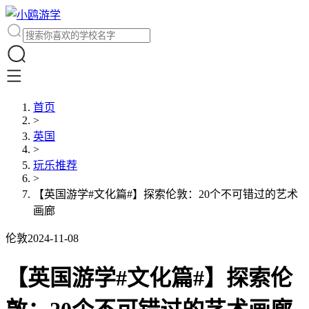
首页
>
英国
>
玩乐推荐
>
【英国游学#文化篇#】探索伦敦：20个不可错过的艺术
画廊
伦敦
2024-11-08
【英国游学#文化篇#】探索伦