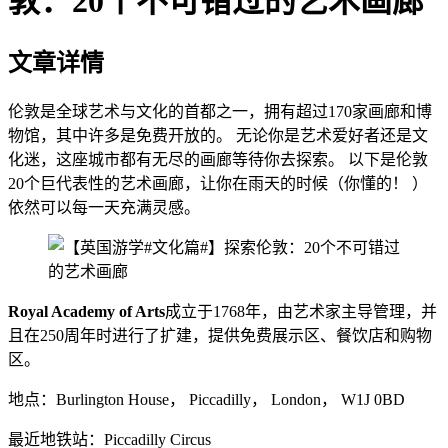
敦：20个不可错过的艺术画廊
文章详情
伦敦是全球艺术与文化的首都之一，拥有超过170家画廊和博
物馆，其中许多是免费开放的。 无论你是艺术爱好者还是文
化迷，这座城市都有无尽的画廊等待你去探索。 以下是伦敦
20个巨代表性的艺术画廊，让你在雨天的时候（你懂的！ ）
依然可以每一天充满灵感。
Royal Academy of Arts
成立于1768年，由艺术家主导管理，并
且在250周年时进行了扩建，提供免费展示区、餐饮店和购物
区。
地点：Burlington House， Piccadilly， London， W1J 0BD
最近地铁站：Piccadilly Circus