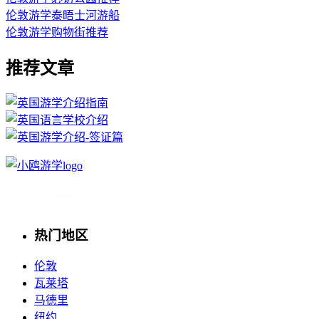
伦敦游学泰晤士河游船
伦敦游学购物街推荐
推荐文章
热门地区
伦敦
瓦莱塔
马德里
纽约