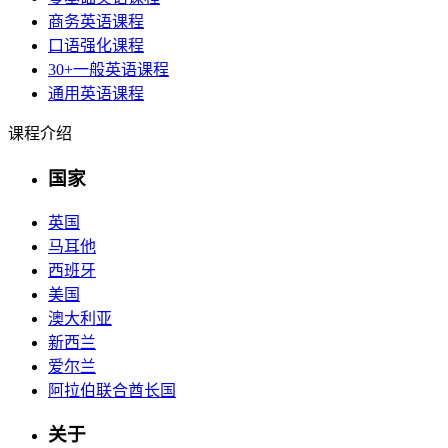
商务英语课程
口语强化课程
30+一般英语课程
通用英语课程
课程介绍
国家
英国
马耳他
西班牙
美国
澳大利亚
新西兰
爱尔兰
阿拉伯联合酋长国
关于