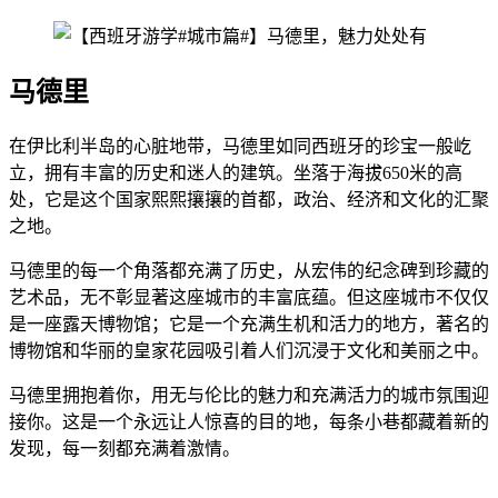
马德里
在伊比利半岛的心脏地带，马德里如同西班牙的珍宝一般屹
立，拥有丰富的历史和迷人的建筑。坐落于海拔650米的高
处，它是这个国家熙熙攘攘的首都，政治、经济和文化的汇聚
之地。
马德里的每一个角落都充满了历史，从宏伟的纪念碑到珍藏的
艺术品，无不彰显著这座城市的丰富底蕴。但这座城市不仅仅
是一座露天博物馆；它是一个充满生机和活力的地方，著名的
博物馆和华丽的皇家花园吸引着人们沉浸于文化和美丽之中。
马德里拥抱着你，用无与伦比的魅力和充满活力的城市氛围迎
接你。这是一个永远让人惊喜的目的地，每条小巷都藏着新的
发现，每一刻都充满着激情。