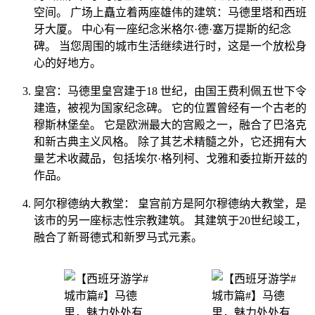
空间。 广场上矗立着两座雄伟的建筑：马德里塔和西班
牙大厦。 中心有一座纪念米格尔·德·塞万提斯的纪念
碑。 当您周围的城市生活继续进行时，这是一个放松身
心的好地方。
皇宫：马德里皇宫建于18 世纪，由国王费利佩五世下令
建造，被视为国家纪念碑。 它的位置曾经有一个古老的
穆斯林堡垒。 它是欧洲最大的宫殿之一，融合了巴洛克
和新古典主义风格。 除了其艺术精髓之外，它还拥有大
量艺术收藏品，包括埃尔·格列柯、戈雅和委拉斯开兹的
作品。
阿尔穆德纳大教堂： 皇宫前方是阿尔穆德纳大教堂，是
该市的另一座标志性宗教建筑。 其建筑于20世纪竣工，
融合了新哥德式和新罗马式元素。