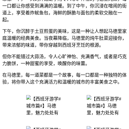
一口都让你感受到满满的温暖。到了中午，你沉浸在喧闹的街
道上，享受着炸鱿鱼包，海鲜的酥脆与面包的柔软交融在一
起。
下午，你沉醉于土豆煎蛋的美味，这是一种让人想起马德里家
庭温暖的经典美食。当夜幕降临，马德里的炖牛肚菜迎接你，
带来浓郁的味道，带你穿越到西班牙烹饪的根源。
但你不能错过大蒜汤，令人心旷神怡、充满香气，或者是巧克
力脆饼，一种甜蜜的享受，唤醒你的味蕾。
在马德里，每一道菜都是一个故事，每一口都是一种独特的体
验，将你带入这个充满活力和温暖的城市的丰富美食之中。