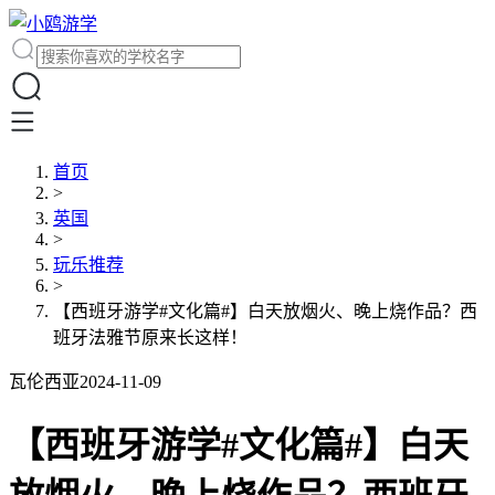
首页
>
英国
>
玩乐推荐
>
【西班牙游学#文化篇#】白天放烟火、晚上烧作品？西
班牙法雅节原来长这样！
瓦伦西亚
2024-11-09
【西班牙游学#文化篇#】白天