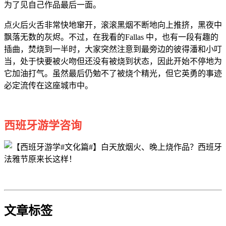
为了见自己作品最后一面。
点火后火舌非常快地窜开，滚滚黑烟不断地向上推挤，黑夜中
飘落无数的灰烬。不过，在我看的Fallas 中，也有一段有趣的
插曲，焚烧到一半时，大家突然注意到最旁边的彼得潘和小叮
当，处于快要被火吻但还没有被烧到状态，因此开始不停地为
它加油打气。虽然最后仍勉不了被烧个精光，但它英勇的事迹
必定流传在这座城市中。
西班牙游学咨询
文章标签