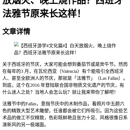
放烟火、晚上烧作品？西班牙
法雅节原来长这样！
文章详情
关于西班牙的节庆，大家可能会想到番茄节或是奔牛节。然而
在每年的3 月，在瓦伦西亚（Valencia）有个能吸引全西班牙
人、甚至全欧洲人的节庆，那就是「法雅节」（Las Fallas）。
到底，这个在2016 年登陆联合国非物质文化遗产的节庆，有
什么迷人之处？当地人会怎么玩？就让我来带你了解吧！
法雅节中的Fallas，意指节庆中的木制作品，看照片中五颜六
色的精致大型艺术雕塑，任谁都会被它们所吸引。因为这些艺
术品的做工不仅精致，色彩既鲜艳且张力十足、风格很像日系
清新风的另一极端面。