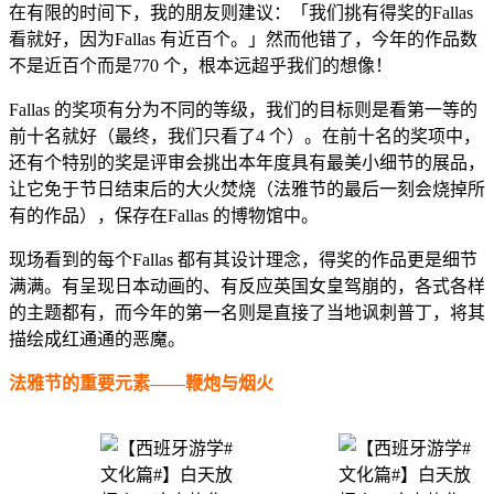
在有限的时间下，我的朋友则建议：「我们挑有得奖的Fallas
看就好，因为Fallas 有近百个。」然而他错了，今年的作品数
不是近百个而是770 个，根本远超乎我们的想像！
Fallas 的奖项有分为不同的等级，我们的目标则是看第一等的
前十名就好（最终，我们只看了4 个）。在前十名的奖项中，
还有个特别的奖是评审会挑出本年度具有最美小细节的展品，
让它免于节日结束后的大火焚烧（法雅节的最后一刻会烧掉所
有的作品），保存在Fallas 的博物馆中。
现场看到的每个Fallas 都有其设计理念，得奖的作品更是细节
满满。有呈现日本动画的、有反应英国女皇驾崩的，各式各样
的主题都有，而今年的第一名则是直接了当地讽刺普丁，将其
描绘成红通通的恶魔。
法雅节的重要元素——鞭炮与烟火