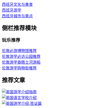
西班牙文化与美食
西班牙游学
西班牙城市与景点
侧栏推荐模块
玩乐推荐
伦敦必游博物馆推荐
伦敦游学必访公园推荐
伦敦游学泰晤士河游船
伦敦游学购物街推荐
推荐文章