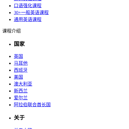
口语强化课程
30+一般英语课程
通用英语课程
课程介绍
国家
英国
马耳他
西班牙
美国
澳大利亚
新西兰
爱尔兰
阿拉伯联合酋长国
关于