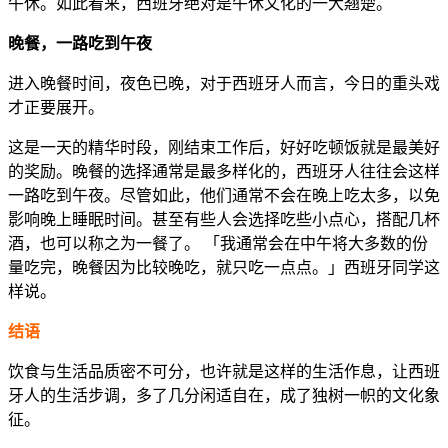
午休。如此看来，西班牙绝对是午休文化的一大翘楚。
晚餐，一路吃到午夜
进入晚餐时间，夜色已晚，对于西班牙人而言，今日的重头戏
才正要展开。
这是一天的精华时段，刚结束工作后，好好吃顿饭就是最美好
的奖励。晚餐的选择通常是最多样化的，西班牙人往往会这样
一路吃到午夜。尽管如此，他们通常不会在晚上吃太多，以免
影响晚上睡眠时间。甚至有些人会选择吃些小点心，搭配几杯
酒，也可以称之为一餐了。 「我通常会在中午将大多数的份
量吃完，晚餐因为比较晚吃，就只吃一点点。」西班牙同学这
样说。
结语
饮食与生活品质密不可分，也许就是这样的生活作息，让西班
牙人的生活步调，多了几分闲适自在，成了独树一帜的文化象
征。