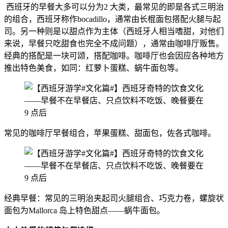
西班牙的早餐大多可以分为2 大类，最常见的即是各式三明治
的组合，西班牙称作bocadillo，通常由长棍面包搭配火腿与起
司。另一种则是以甜点作为主体（西班牙人相当嗜甜，对他们
来说，早餐只吃甜食也完全不成问题），通常由咖啡厅贩售。
经典的搭配是一块可颂，搭配咖啡。咖啡厅也会因应各种地方
推出特色美食，如同：红萝卜蛋糕、蜗牛面包等。
常见的咖啡厅早餐组合，苹果蛋糕、甜面包，佐各式咖啡。
经典早餐：常见的三明治夹起司火腿组合、巧克力卷，螺旋状
面包为Mallorca 岛上特色甜点——蜗牛面包。