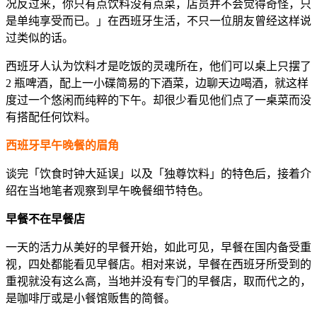
况反过来，你只有点饮料没有点菜，店员并不会觉得奇怪，只
是单纯享受而已。」在西班牙生活，不只一位朋友曾经这样说
过类似的话。
西班牙人认为饮料才是吃饭的灵魂所在，他们可以桌上只摆了
2 瓶啤酒，配上一小碟简易的下酒菜，边聊天边喝酒，就这样
度过一个悠闲而纯粹的下午。却很少看见他们点了一桌菜而没
有搭配任何饮料。
西班牙早午晚餐的眉角
谈完「饮食时钟大延误」以及「独尊饮料」的特色后，接着介
绍在当地笔者观察到早午晚餐细节特色。
早餐不在早餐店
一天的活力从美好的早餐开始，如此可见，早餐在国内备受重
视，四处都能看见早餐店。相对来说，早餐在西班牙所受到的
重视就没有这么高，当地并没有专门的早餐店，取而代之的，
是咖啡厅或是小餐馆贩售的简餐。