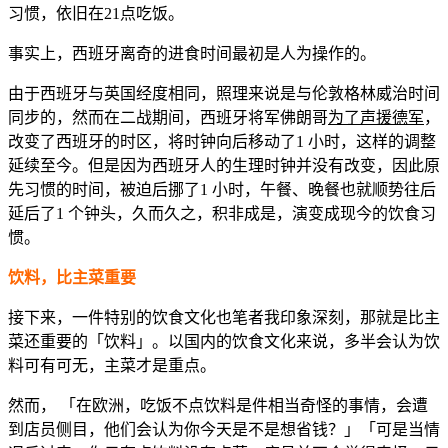
习惯，依旧在21点吃饭。
事实上，西班牙离奇的进食时间最初是人为操作的。
由于西班牙与英国经度相同，照理来说是与伦敦格林威治时间
同步的，然而在二战期间，西班牙将军佛朗哥
为了声援德军
，
改变了西班牙的时区，将时钟向后移动了1 小时，这样的调整
延续至今。但是因为西班牙人的生理时钟并没有改变，因此原
先习惯的时间，被迫后挪了1 小时，午餐、晚餐也就顺势往后
延后了1 个钟头，久而久之，积非成是，演变成现今的饮食习
惯。
饮料，比主菜重要
接下来，一件特别的饮食文化也笔者我印象深刻，那就是比主
菜还重要的「饮料」。以国内的饮食文化来说，多半会认为饮
料可有可无，主菜才是重点。
然而， 「在欧洲，吃饭不点饮料是件相当奇怪的事情，会遭
到店员侧目，他们会认为你今天是不是想省钱？」「可是当情