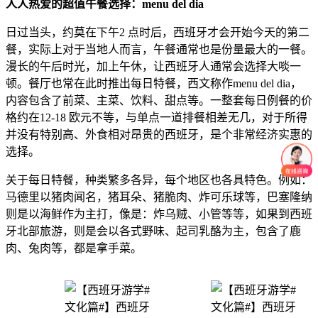
人人热爱的超值午餐选择：menu del dia
日过当头，约莫在下午2 点时后，西班牙才会开始今天的第二
餐，实际上对于当地人而言，午餐通常也是份量最大的一餐。
漫长的午后时光，加上午休，让西班牙人通常会选择大啖一
顿。餐厅也常在此时推出每日特餐，西文称作menu del dia，
内容包含了前菜、主菜、饮料、甜点等。一整套每日例餐的价
格约在12-18 欧元不等，与单点一道排餐相差无几，对于所得
并没有特别高、外食相对昂贵的西班牙，是个非常经济实惠的
选择。
关于每日特餐，种类繁多各异，每个地区也各具特色。例如：
马德里以猪肉闻名，猪耳朵、猪脆肉、炸可乐球等，巴塞隆纳
则是以海鲜作为主打，像是：炸乌贼、小管等等，如果到西班
牙北部旅游，则是会以各式野味、起司乳酪为主，包含了鹿
肉、兔肉等，都是拿手菜。