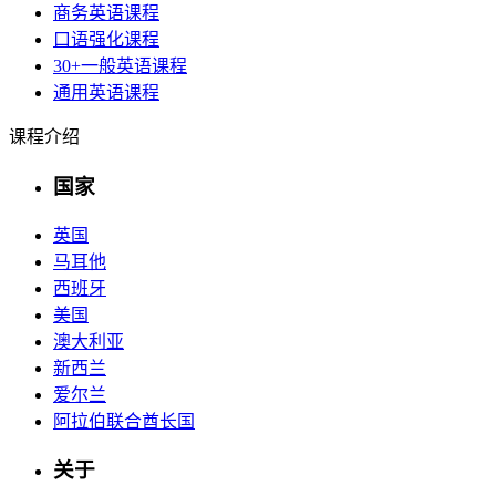
商务英语课程
口语强化课程
30+一般英语课程
通用英语课程
课程介绍
国家
英国
马耳他
西班牙
美国
澳大利亚
新西兰
爱尔兰
阿拉伯联合酋长国
关于