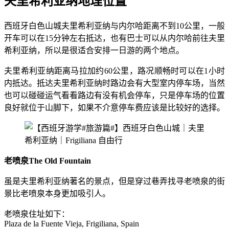
夫里希利亚纳地理位置
西班牙白色山城夫里希利亚纳与内尔哈距离不到10公里，一般
开车可以在15分钟左右抵达，也有巴士可以从内尔哈前往夫里
希利亚纳，所以是很适合安排一日游的两个地点。
夫里希利亚纳距离马拉加约60公里，路况顺畅时可以在1小时
内抵达。抵达夫里希利亚纳时路边会有大型室内停车场，当然
也可以碰碰运气看看路边有没有机会停车，只是停车场的位置
良好就位于山脚下，如果不介意停车费应该是比较好的选择。
老喷泉The Old Fountain
虽是夫里希利亚纳著名的景点，但是穿过巷弄找寻老喷泉的街
景比老喷泉本身更加吸引人。
老喷泉住址如下：
Plaza de la Fuente Vieja, Frigiliana, Spain