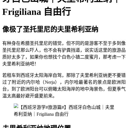
Frigiliana 自由行
像极了圣托里尼的夫里希利亚纳
有种身在希腊圣托里尼的错觉，但不同的是游客不至于多到像
圣托里尼那么吓人，也不会有驴粪挡道，说实话这里的旅游品
质好太多了，如果你也想找个白色小镇二度蜜月，那考虑一下
夫里希利亚纳吧！
若租车到西班牙太阳海岸自驾，那除了夫里希利亚纳更不要错
过了附近的内尔哈（Nerja），内尔哈最著名的景点是欧洲阳
台，到了欧洲阳台可以俯瞰太阳海岸的地中海景色，但夏季气
温太高最好避开盛夏前来。