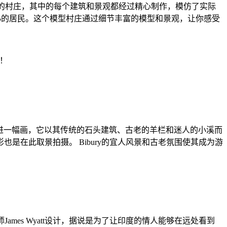
一个迷你版本的村庄，其中的每个建筑和景观都经过精心制作，模仿了实际
有小小的居民。这个模型村庄通过细节丰富的模型和景观，让你感受
如同走进一幅画，它以其传统的石头建筑、古老的羊栏和迷人的小溪而
影也是在此取景拍摄。 Bibury的宜人风景和古老氛围使其成为游
是由建筑师James Wyatt设计，据说是为了让印度的情人能够在远处看到