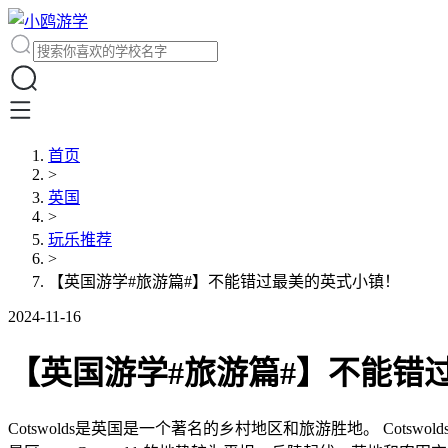
首页
>
英国
>
玩乐推荐
>
【英国游学#旅游篇#】不能错过最美的英式小镇！
2024-11-16
【英国游学#旅游篇#】不能错
Cotswolds是英国是一个著名的乡村地区和旅游胜地。 C