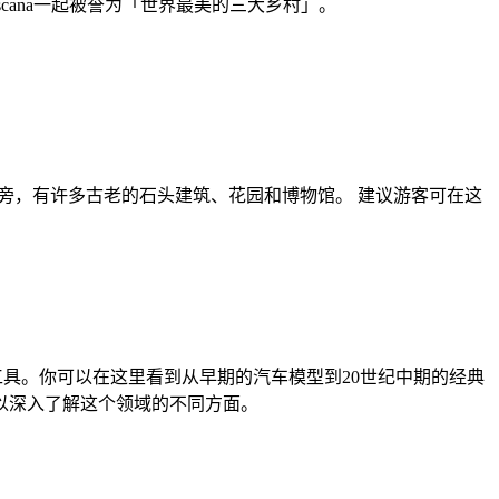
oscana一起被誉为「世界最美的三大乡村」。
sh河的两旁，有许多古老的石头建筑、花园和博物馆。 建议游客可在这
他交通工具。你可以在这里看到从早期的汽车模型到20世纪中期的经典
以深入了解这个领域的不同方面。