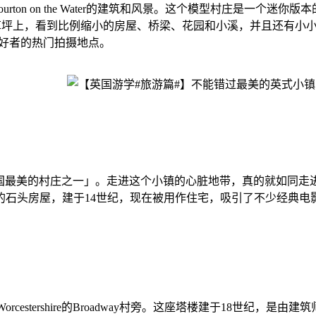
了Bourton on the Water的建筑和风景。这个模型村庄是
步在精美的草坪上，看到比例缩小的房屋、桥梁、花园和小溪，并且还
好者的热门拍摄地点。
被誉为「英国最美的村庄之一」。走进这个小镇的心脏地带，真的就
排美丽的石头房屋，建于14世纪，现在被用作住宅，吸引了不少经典电
位于Worcestershire的Broadway村旁。这座塔楼建于18世纪，