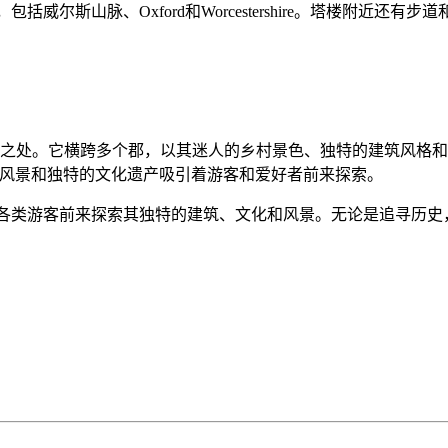
括威尔斯山脉、Oxford和Worcestershire。塔楼附近还有
是英国的一个特别之处。它横跨多个郡，以其迷人的乡村景色、独特的建
的自然风景和独特的文化遗产吸引着游客和爱好者前来探索。
引着各类游客前来探索其独特的建筑、文化和风景。无论是追寻历史，