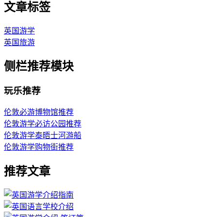
文章标签
英国游学
英国旅游
侧栏推荐模块
玩乐推荐
伦敦必游博物馆推荐
伦敦游学必访公园推荐
伦敦游学泰晤士河游船
伦敦游学购物街推荐
推荐文章