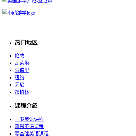
热门地区
伦敦
瓦莱塔
马德里
纽约
悉尼
都柏林
课程介绍
一般英语课程
雅思英语课程
零基础英语课程