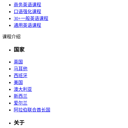
商务英语课程
口语强化课程
30+一般英语课程
通用英语课程
课程介绍
国家
英国
马耳他
西班牙
美国
澳大利亚
新西兰
爱尔兰
阿拉伯联合酋长国
关于