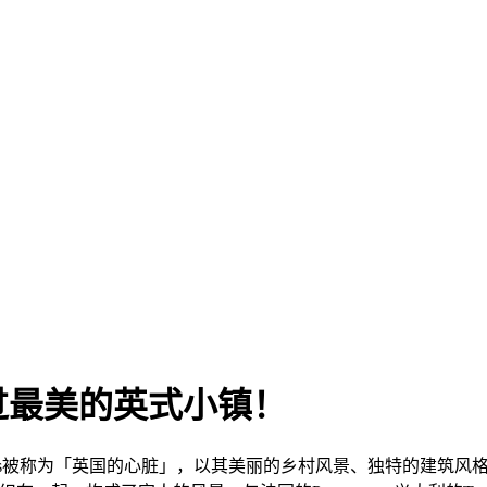
过最美的英式小镇！
otswolds被称为「英国的心脏」，以其美丽的乡村风景、独特的