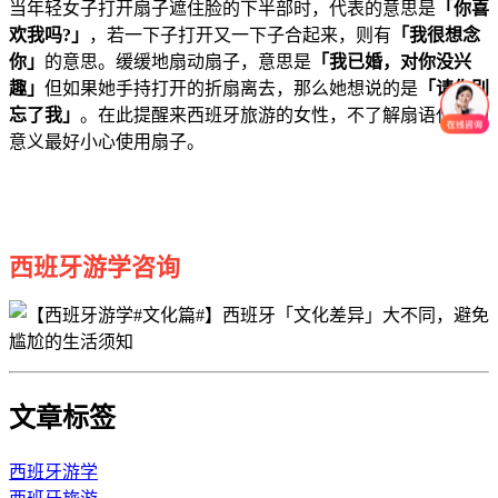
当年轻女子打开扇子遮住脸的下半部时，代表的意思是
「你喜
欢我吗?」
，若一下子打开又一下子合起来，则有
「我很想念
你」
的意思。缓缓地扇动扇子，意思是
「我已婚，对你没兴
趣」
但如果她手持打开的折扇离去，那么她想说的是
「请你别
忘了我」
。在此提醒来西班牙旅游的女性，不了解扇语代表的
意义最好小心使用扇子。
西班牙游学咨询
文章标签
西班牙游学