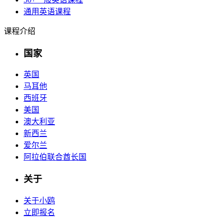
通用英语课程
课程介绍
国家
英国
马耳他
西班牙
美国
澳大利亚
新西兰
爱尔兰
阿拉伯联合酋长国
关于
关于小鸥
立即报名