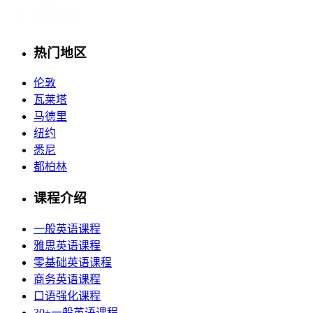
热门地区
伦敦
瓦莱塔
马德里
纽约
悉尼
都柏林
课程介绍
一般英语课程
雅思英语课程
零基础英语课程
商务英语课程
口语强化课程
30+一般英语课程