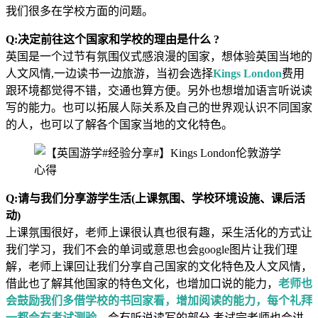
我们很多在学校方面的问题。
Q:决定前往这个国家和学校的理由是什么 ?
英国是一个过节有氛围仪式感浪漫的国家，想体验英国当地的
人文风情,一边读书一边旅游，当初会选择
Kings London
费用
跟环境都觉得不错，交通也算方便。另外也想增加语言听说读
写的能力。也可以拓展人际关系及自己的世界观认识不同国家
的人，也可以了解各个国家当地的文化特色。
Q:请与我们分享游学生活(上课氛围、学校环境设施、课后活
动)
上课氛围很好，老师上课很认真也很有趣，采生活化的方式让
我们学习，我们不会的单词或意思也会google图片让我们理
解，老师上课回让我们分享自己国家的文化特色及人文风情，
借此也了解其他国家的特色文化，也增加口说的能力，
老师也
会鼓励我们多借学校的书回家看，增加阅读的能力，每个礼拜
一都会有考试测验
，会有听说读写的部分,考试完老师也会讲