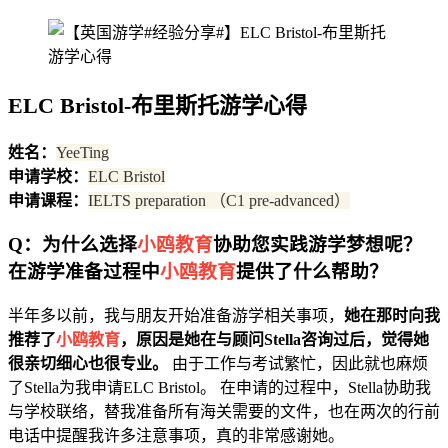
ELC Bristol-布里斯托游学心得
姓名：
YeeTing
申请学校：
ELC Bristol
申请课程：
IELTS preparation （C1 pre-advanced）
Q：为什么选择
小鸥教育
协助您实践游学梦想呢？
在游学准备过程中
小鸥教育
提供了什么帮助？
半年多以前，我与朋友开始准备游学相关事项，
她在那时向我
推荐了
小鸥教育
，原因是她在与顾问Stella咨询过后，觉得她
很亲切细心也很专业。
由于工作与考试繁忙，因此就也麻烦
了Stella为我申请ELC Bristol。 在申请的过程中，Stella协助我
与学校联络，替我准备所有海关需要的文件，也在两次的行前
电话中提醒我许多注意事项，真的非常感谢她。