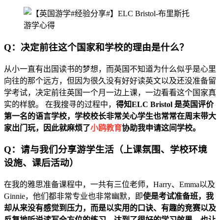
Q：决定前往这个国家和学校的理由是什么？
从小一直有出国读书的梦想，而英国不知道为什么似乎是心里
向往的那个远方，但因为很久没有好好读英文以及还没准备留
学考试，决定前往英国一个月一边上课，一边看看这个国家真
实的样貌。 在我搜寻的过程中，
得知ELC Bristol 是英国评价
第一名的语言学校，学校校长非常关心学生也常常在周末带大
家出门玩，因此就麻烦了
小鸥教育
协助我申请这间学校。
Q：请与我们分享游学生活（上课氛围、学校环境
设施、课后活动）
在我的雅思准备课程中，一共有三位老师，Harry、Emma以及
Ginnie，他们都非常专业也非常幽默，即
使是考试准备班，我
却从来没有感觉到压力，而是以实用的口诀、有趣的竞赛以及
反复地听说读写全方位的练习，达到了很好的学习效果，也让