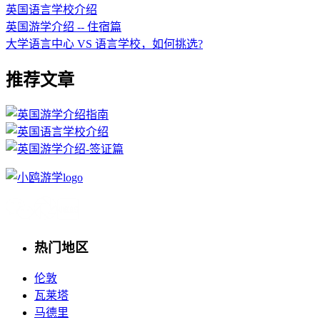
英国语言学校介绍
英国游学介绍 -- 住宿篇
大学语言中心 VS 语言学校，如何挑选?
推荐文章
热门地区
伦敦
瓦莱塔
马德里