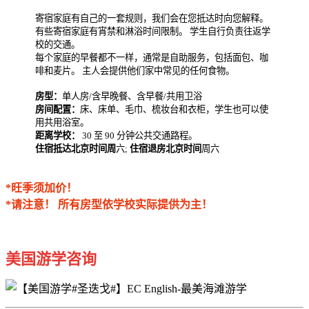
寄宿家庭有自己的一套规则，我们会在您抵达时向您解释。
有些寄宿家庭有宵禁和淋浴时间限制。 学生自行负责往返学
校的交通。
每个家庭的早餐都不一样，通常是自助服务，包括面包、咖
啡和麦片。 主人会提供他们家中常见的任何食物。
房型：
单人房/含早晚餐、含早餐/共用卫浴
房间配置：
床、床单、毛巾、梳妆台和衣柜，学生也可以使
用共用浴室。
距离学校：
30 至 90 分钟公共交通路程。
住宿抵达北京时间周
六;
住宿退房北京时间
周六
*旺季须加价！
*请注意！ 所有房型依学校实际提供为主！
美国游学咨询