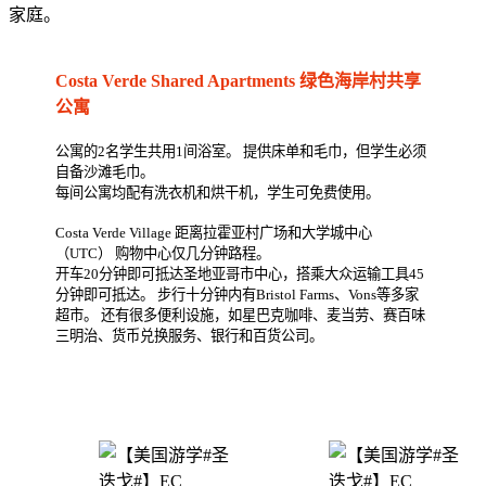
家庭。
Costa Verde Shared Apartments 绿色海岸村共享
公寓
公寓的2名学生共用1间浴室。 提供床单和毛巾，但学生必须
自备沙滩毛巾。
每间公寓均配有洗衣机和烘干机，学生可免费使用。
Costa Verde Village 距离拉霍亚村广场和大学城中心
（UTC） 购物中心仅几分钟路程。
开车20分钟即可抵达圣地亚哥市中心，搭乘大众运输工具45
分钟即可抵达。 步行十分钟内有Bristol Farms、Vons等多家
超市。 还有很多便利设施，如星巴克咖啡、麦当劳、赛百味
三明治、货币兑换服务、银行和百货公司。