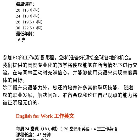
每周课程：
20（15 小时）
24（18 小时）
26（19.5 小时）
30（22.5 小时）
最低年龄：
16 岁
参加EC的工作英语课程，您将准备好迎接全球各地的机会。
我们提供的高度专业化的教学将使您能够在所有情况下进行交
流，在与同事互动时充满信心，并能够使用英语来实现高度具
体的目标。
除了提升英语能力外，您还将培养许多其他职场技能。 随着
您的职业发展，解决问题、准备会议和论证自己观点的能力将
被证明是无价的。
English for Work 工作英文
每周 24 堂课（18 小时）：
20 堂通用英语 + 4 堂工作英语
课程长度：
45 分钟