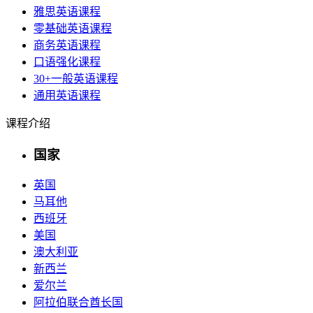
雅思英语课程
零基础英语课程
商务英语课程
口语强化课程
30+一般英语课程
通用英语课程
课程介绍
国家
英国
马耳他
西班牙
美国
澳大利亚
新西兰
爱尔兰
阿拉伯联合酋长国