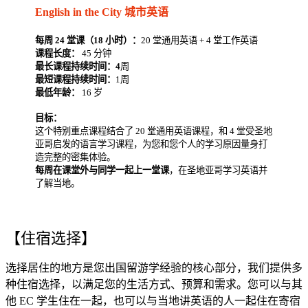
English in the City 城市英语
每周 24 堂课（18 小时）：
20 堂通用英语 + 4 堂工作英语
课程长度：
45 分钟
最长课程持续时间：4
周
最短课程持续时间：
1周
最低年龄：
16 岁
目标：
这个特别重点课程结合了 20 堂通用英语课程，和 4 堂受圣地
亚哥启发的语言学习课程，为您和您个人的学习原因量身打
造完整的密集体验。
每周在课堂外与同学一起上一堂课
，在圣地亚哥学习英语并
了解当地。
【住宿选择】
选择居住的地方是您出国留游学经验的核心部分，我们提供多
种住宿选择，以满足您的生活方式、预算和需求。您可以与其
他 EC 学生住在一起，也可以与当地讲英语的人一起住在寄宿