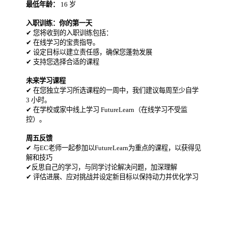
最低年龄：
16 岁
入职训练：你的第一天
✔ 您将收到的入职训练包括：
✔ 在线学习的宝贵指导。
✔ 设定目标以建立责任感，确保您蓬勃发展
✔ 支持您选择合适的课程
未来学习课程
✔ 在您独立学习所选课程的一周中，我们建议每周至少自学
3 小时。
✔ 在学校或家中线上学习 FutureLearn（在线学习不受监
控）。
周五反馈
✔ 与EC老师一起参加以FutureLearn为重点的课程，以获得见
解和技巧
✔反思自己的学习，与同学讨论解决问题，加深理解
✔ 评估进展、应对挑战并设定新目标以保持动力并优化学习
English in the City 城市英语