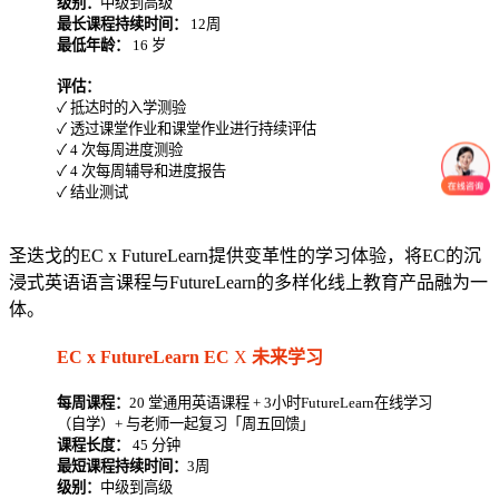
级别：
中级到高级
最长课程持续时间：
12周
最低年龄：
16 岁
评估：
✓ 抵达时的入学测验
✓ 透过课堂作业和课堂作业进行持续评估
✓ 4 次每周进度测验
✓ 4 次每周辅导和进度报告
✓ 结业测试
圣迭戈的EC x FutureLearn提供变革性的学习体验，将EC的沉
浸式英语语言课程与FutureLearn的多样化线上教育产品融为一
体。
EC x FutureLearn EC
X
未来学习
每周课程：
20 堂通用英语课程 + 3小时FutureLearn在线学习
（自学）+ 与老师一起复习「周五回馈」
课程长度：
45 分钟
最短课程持续时间：
3周
级别：
中级到高级