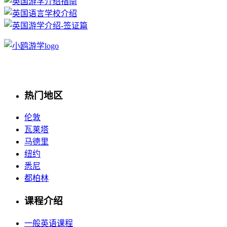
热门地区
伦敦
瓦莱塔
马德里
纽约
悉尼
都柏林
课程介绍
一般英语课程