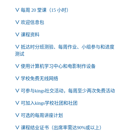
∨
每周 20 堂课（15 小时）
∨
欢迎信息包
∨
课程资料
∨
抵达时分班测验、每周作业、小组参与和进度
测试
∨
使用计算机学习中心和电影制作设备
∨
学校免费无线网络
∨
可参与kings社交活动，每周至少两次免费活动
∨
可加入kings学校社团和社团
∨
可选的每周讲座计划
∨
课程结业证书（出席率需达90%或以上）