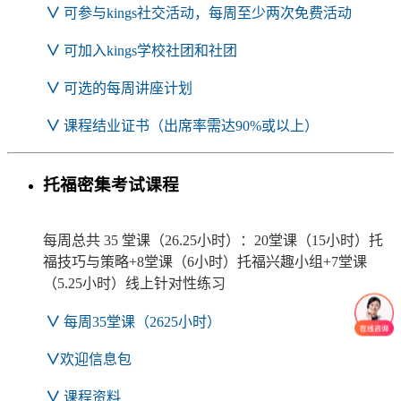
∨
可参与kings社交活动，每周至少两次免费活动
∨
可加入kings学校社团和社团
∨
可选的每周讲座计划
∨
课程结业证书（出席率需达90%或以上）
托福密集考试课程
每周总共 35 堂课（26.25小时）：20堂课（15小时）托
福技巧与策略+8堂课（6小时）托福兴趣小组+7堂课
（5.25小时）线上针对性练习
∨
每周35堂课（2625小时）
∨
欢迎信息包
∨
课程资料