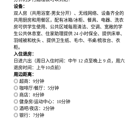
设备：
双人房（共用浴室-男女分开）、无线网络、设备齐全的
共用厨房和用餐区，配有冰箱/冰柜、餐具、电器、洗衣
房可供学生使用、公共区域每周清洁、空调、宽敞的学
生公共休息室、住家助理提供 24 小时保全、提供床单、
羽绒被和枕头 、提供卫生纸、毛巾、书桌/梳妆台、衣
柜。
入住退房：
日进六出（周日入住时间：中午 12 点至晚上 9 点，周六
退房时间：上午10点前）
周边距离：
◎ 超商：9分钟
◎ 咖啡厅/餐厅：5分钟
◎ 商店：8分钟
◎ 健身房/运动中心：10分钟
◎ 酒吧/夜店：2分钟
◎ 银行：7分钟