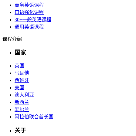
商务英语课程
口语强化课程
30+一般英语课程
通用英语课程
课程介绍
国家
英国
马耳他
西班牙
美国
澳大利亚
新西兰
爱尔兰
阿拉伯联合酋长国
关于