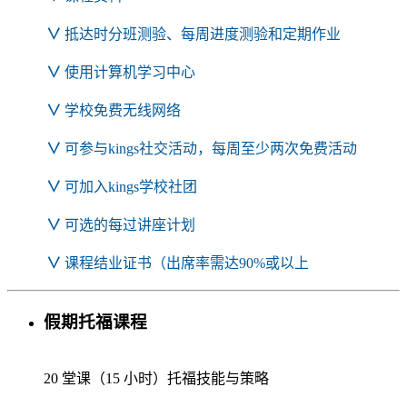
∨
抵达时分班测验、每周进度测验和定期作业
∨
使用计算机学习中心
∨
学校免费无线网络
∨
可参与kings社交活动，每周至少两次免费活动
∨
可加入kings学校社团
∨
可选的每过讲座计划
∨
课程结业证书（出席率需达90%或以上
假期托福课程
20 堂课（15 小时）托福技能与策略