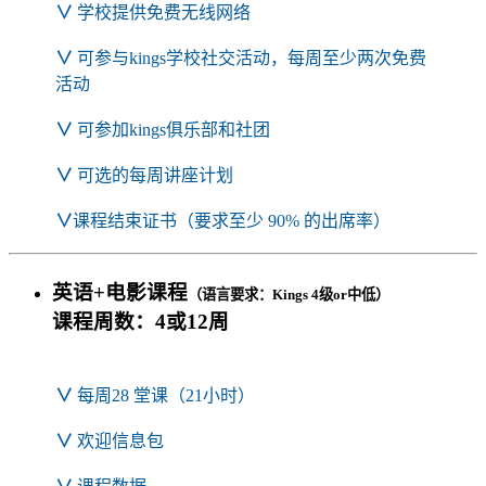
∨
学校提供免费无线网络
∨
可参与kings学校社交活动，每周至少两次免费
活动
∨
可参加kings俱乐部和社团
∨
可选的每周讲座计划
∨
课程结束证书（要求至少 90% 的出席率）
英语+电影课程
（语言要求：Kings 4级or中低）
课程周数：
4或12周
∨
每周28 堂课（21小时）
∨
欢迎信息包