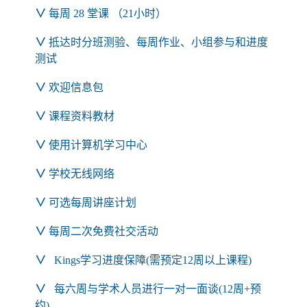
∨
每周 28 堂课 （21小时）
∨
抵达时分班测验、每周作业、小组参与和进度
测试
∨
欢迎信息包
∨
课程资料教材
∨
使用计算机学习中心
∨
学校无线网络
∨
可选每周讲座计划
∨
每周二次免费社交活动
∨
Kings学习进度保障(需预定12周以上课程)
∨
每六周与学术人员进行一对一面谈(12周+预
约)