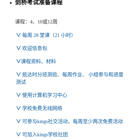
剑桥考试准备课程
课程：4、10或12周
∨
每周 28 堂课（21 小时）
∨
欢迎信息包
∨
课程资料、材料
∨
抵达时分班测验、每周作业、 小组参与和进度
测试
∨
使用计算机学习中心
∨
学校免费无线网络
∨
可参与kings社交活动，每周至少两次免费活动
∨
可加入kings学校社团