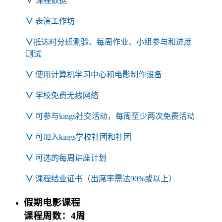
∨
课程数据
∨
表演工作坊
∨
抵达时分班测验、每周作业、小组参与和进度
测试
∨
使用计算机学习中心和电影制作设备
∨
学校免费无线网络
∨
可参与kings社交活动，每周至少两次免费活动
∨
可加入kings学校社团和社团
∨
可选的每周讲座计划
∨
课程结业证书（出席率需达90%或以上）
假期电影课程
课程周数：4周