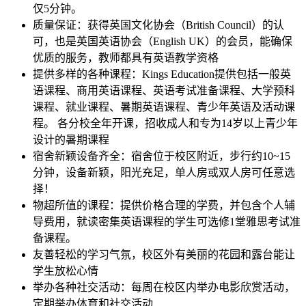
仅5分钟。
质量保证：获得英国文化协会（British Council）的认
可，也是英国英语协会（English UK）的会员，能确保
优质的服务，教师都具有英语教学资格
提供多样的各种课程：Kings Education提供包括一般英
语课程、商用英语课程、英语考试准备课程、大学预科
课程、就业课程、暑期英语课程、青少年英语及活动课
程。 各分校全年开课，招收成人和专为14岁以上青少年
设计的暑期课程
宿舍新颖设备齐全：宿舍位于校区附近，步行约10~15
分钟，设备新颖，阳光充足，单人房或双人房可任意选
择！
物超所值的课程：提供价格合理的学费，并包含个人辅
导费用，就读密集英语课程的学生可选修1堂雅思考试准
备课程。
友善轻松的学习气氛，校区外有美丽的花园和露台能让
学生放松心情
举办各种社交活动：每周在校区内举办电影欣赏活动，
定期举办体育和社交活动