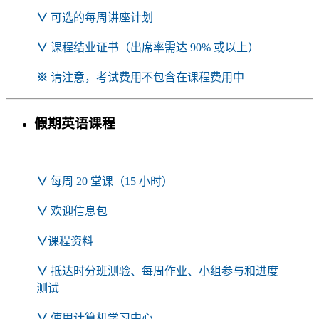
∨
可选的每周讲座计划
∨
课程结业证书（出席率需达 90% 或以上）
※
请注意，考试费用不包含在课程费用中
假期英语课程
∨
每周 20 堂课（15 小时）
∨
欢迎信息包
∨
课程资料
∨
抵达时分班测验、每周作业、小组参与和进度
测试
∨
使用计算机学习中心