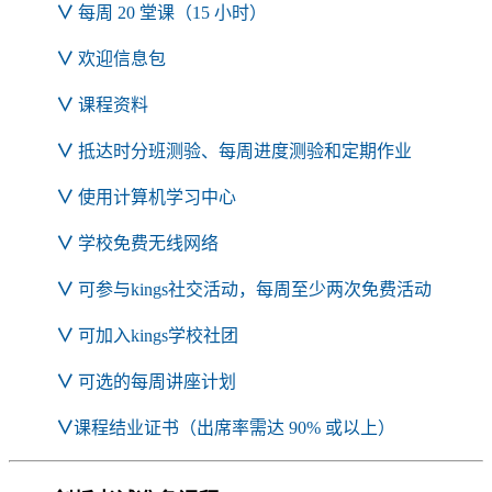
∨
每周 20 堂课（15 小时）
∨
欢迎信息包
∨
课程资料
∨
抵达时分班测验、每周进度测验和定期作业
∨
使用计算机学习中心
∨
学校免费无线网络
∨
可参与kings社交活动，每周至少两次免费活动
∨
可加入kings学校社团
∨
可选的每周讲座计划
∨
课程结业证书（出席率需达 90% 或以上）