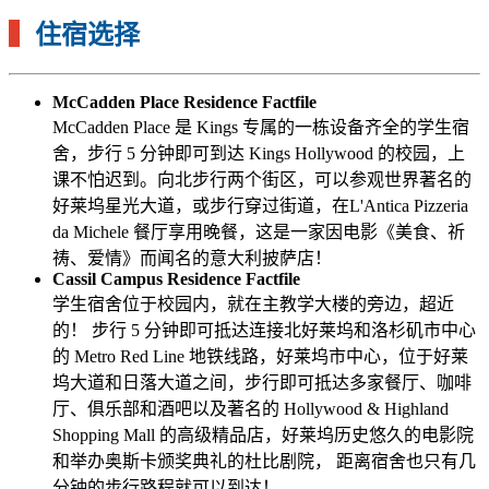
▍
住宿选择
McCadden Place Residence Factfile
McCadden Place 是 Kings 专属的一栋设备齐全的学生宿
舍，步行 5 分钟即可到达 Kings Hollywood 的校园，上
课不怕迟到。向北步行两个街区，可以参观世界著名的
好莱坞星光大道，或步行穿过街道，在L'Antica Pizzeria
da Michele 餐厅享用晚餐，这是一家因电影《美食、祈
祷、爱情》而闻名的意大利披萨店！
Cassil Campus Residence Factfile
学生宿舍位于校园内，就在主教学大楼的旁边，超近
的！ 步行 5 分钟即可抵达连接北好莱坞和洛杉矶市中心
的 Metro Red Line 地铁线路，好莱坞市中心，位于好莱
坞大道和日落大道之间，步行即可抵达多家餐厅、咖啡
厅、俱乐部和酒吧以及著名的 Hollywood & Highland
Shopping Mall 的高级精品店，好莱坞历史悠久的电影院
和举办奥斯卡颁奖典礼的杜比剧院， 距离宿舍也只有几
分钟的步行路程就可以到达！